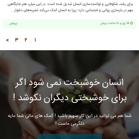
برای رشد، شکوفایی و توانمندسازی انسان تبدیل شده است. در این میان، هنر جایگاهی
مهم در بازسازی روانی و اجتماعی دارد؛ زیرا به انسان کمک می‌کند تجربه‌های دشوار ...
۱۵ روز و ۱۸ ساعت پیش
بیشتر...
>
۳
۲
۱
انسان خوشبخت نمی شود اگر
برای خوشبختی دیگران نکوشد !
شما هم می توانید در این کار سهیم باشید ! کمک های مالی شما مایه
دلگرمی ماست !