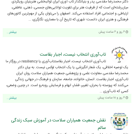
دکتر محمدرضا مقدسی پدر و بنیانگذار تاب آوری ایران توانبخشی هنر‌بنیان رویکردی
میان‌رشته‌ای است که از ظرفیت هنر برای تقویت توانایی‌های جسمی، ذهنی، عاطفی،
ارتباطی و اجتماعی افراد استفاده می‌کند. اصفهان را می‌توان یکی از مهم‌ترین کانون‌های
فرهنگی و هنری ایران دانست؛ شهری که تاریخ آن با معماری، نگارگری، ...
۶ روز و ۶ ساعت پیش
بیشتر...
تاب‌آوری انتخاب نیست، اجبار بقاست
تاب‌آوری انتخاب نیست، اجبار بقاستتاب‌آوری یا resiliency در روزگار ما
یک توصیه اخلاقی، یک شعار انگیزشی یا یک انتخاب لوکس نیست. به بیان دکتر
محمدرضا مقدسی معاونت علمی و پژوهشی جمعیت همیاران سلامت روان ایران
تاب‌آوری، اجبار بقاست. انسان، خانواده، جامعه، سازمان و فرهنگ در جهانی زندگی
می‌کنند که پیوسته با بحران، تغییر، فشار، ابهام و فرسایش روبه‌رو است. در چنین وضعی،
کسی که تاب‌آوری ...
۶ روز و ۱۸ ساعت پیش
بیشتر...
نقش جمعیت همیاران سلامت در آموزش سبک زندگی
سالم