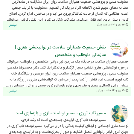
معاونت علمی و پژوهشی جمعیت همیاران سلامت روان ایران مشارکت در ساده‌ترین
معنا به معنای سهیم شدن آگاهانه افراد در یک کار، تصمیم، مسئولیت یا فرایند جمعی
است. هنگامی که انسان از حالت تماشاگر بیرون می‌آید و در ساختن، اداره کردن، اصلاح
کردن و پیش بردن امور نقش می‌گیرد، مشارکت شکل می‌گیرد. این نقش گرفتن می‌تواند
۱۳ روز و ۲۳ ساعت پیش
بیشتر...
...
نقش جمعیت همیاران سلامت در توانبخشی هنری |
سازمانی داوطلب و متخصص
جمعیت همیاران سلامت در جایگاه یک سازمان غیر دولتیِ متخصص و داوطلب، می‌تواند
در حوزه توانبخشی هنری نقشی بسیار اثرگذار و ماندگار ایفا کند. دکتر محمدرضا مقدسی
معاونت علمی ، پژوهشی جمعیت همیاران سلامت رون ایران موسس و بنیانگذار خانه
تاب آوری اهمیت این نقش از آنجا پدیدار می‌شود که توانبخشی هنری در روزگار ما به
عنوان روشی انسانی، عمیق و چندوجهی برای بازسازی توان جسمی، روانی، اجتماعی و ...
۱۵ روز و ۱۴ ساعت پیش
بیشتر...
مسیر تاب آوری ، مسیر توانمندسازی و بازسازی امید
مسیر توسعه تاب‌آوری فرایندی چندبعدی است که رشد فردی،
توانمندسازی اجتماعی و ارتقای کیفیت زندگی را در بر می‌گیرد. مسیر توسعه تاب‌آوری در
جهان امروز فراتر از توانایی تحمل فشارها و عبور از بحران‌هاست و به فرایندی چندبعدی