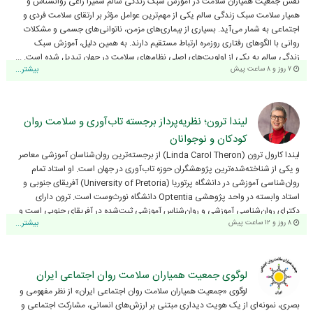
نقش جمعیت همیاران سلامت در آموزش سبک زندگی سالم سمیرا زاعی روانشناس و
همیار سلامت سبک زندگی سالم یکی از مهم‌ترین عوامل مؤثر بر ارتقای سلامت فردی و
اجتماعی به شمار می‌آید. بسیاری از بیماری‌های مزمن، ناتوانی‌های جسمی و مشکلات
روانی با الگوهای رفتاری روزمره ارتباط مستقیم دارند. به همین دلیل، آموزش سبک
زندگی سالم به یکی از اولویت‌های اصلی نظام‌های سلامت در جهان تبدیل شده است. ...
۷ روز و ۸ ساعت پیش
بیشتر...
لیندا ترون؛ نظریه‌پرداز برجسته تاب‌آوری و سلامت روان
کودکان و نوجوانان
لیندا کارول ترون (Linda Carol Theron) از برجسته‌ترین روان‌شناسان آموزشی معاصر
و یکی از شناخته‌شده‌ترین پژوهشگران حوزه تاب‌آوری در جهان است. او استاد تمام
روان‌شناسی آموزشی در دانشگاه پرتوریا (University of Pretoria) آفریقای جنوبی و
استاد وابسته در واحد پژوهشی Optentia دانشگاه نورث‌وست است. ترون دارای
دکترای روان‌شناسی آموزشی و روان‌شناس آموزشی ثبت‌شده در آفریقای جنوبی است و
۸ روز و ۱۲ ساعت پیش
بیشتر...
بیش از دو ...
لوگوی جمعیت همیاران سلامت روان اجتماعی ایران
لوگوی «جمعیت همیاران سلامت روان اجتماعی ایران» از نظر مفهومی و
بصری، نمونه‌ای از یک هویت دیداری مبتنی بر ارزش‌های انسانی، مشارکت اجتماعی و