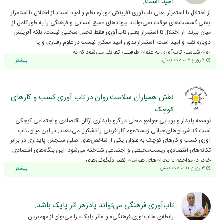
امید است.
از اختلال تا استمرار یعنی تاب‌آوری آفرینش دوباره نظم و امید است. از اختلال تا استمرار
یعنی گسست‌های موقت نمی‌توانند پیوندهای عمیق انسانی و فرهنگی را به طور کامل از
میان ببرند. از اختلال تا استمرار یعنی تاب‌آوری فقط تحمل سختی نیست، بلکه آفرینش
دوباره نظم و امید است. استمرار بدون امید ممکن نیست در علوم رفتاری و یا
روان‌شناسی تاب‌آوری به عنوان ظرفیتی تعریف می‌شود که به ...
۲ روز و ۷ ساعت پیش
بیشتر...
نقش همیاران سلامت روان در تاب آوری کسب و کارهای
کوچک
توسعه پایدار و پویایی جوامع محلی در گرو پایداری ارکان اقتصادی و اجتماعی کوچکی
است که شریان‌های حیاتی زیست‌بوم کارآفرینی را تشکیل می‌دهند. در این میان، تاب
آوری کسب و کارهای کوچک به عنوان یکی از شاخص‌های اصلی سنجش پایداری در برابر
تکانه‌های اقتصادی، زیست‌محیطی و اجتماعی شناخته می‌شود. این بنگاه‌های اقتصادی
خرد، در مواجهه با بحران‌های هم‌زمان نظیر دگرگونی‌های ...
۳ روز و ۱۰ ساعت پیش
بیشتر...
تاب‌آوری فرهنگی می‌تواند پادزهر اثر پایک باشد.
رابطه‌ی «تاب‌آوری فرهنگی» و «اثر پایک» را می‌توان از مهم‌ترین