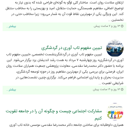
ارتقای سلامت روان است. ساختار کلی لوگو به گونه‌ای طراحی شده که بدون نیاز به
توضیح اضافی، مفاهیم همبستگی، حمایت متقابل، امید و بهزیستی را به مخاطب منتقل
کند. این ویژگی یکی از مهم‌ترین نقاط قوت آن به شمار می‌رود؛ زیرا مخاطب حتی در
نخستین ...
۱۳ روز و ۷ ساعت پیش
بیشتر...
تبیین مفهوم تاب آوری در گردشگری
تبیین مفهوم تاب آوری در گردشگرینشست تخصصی «تبیین مفهوم تاب
آوری در گردشگری» روز چهارشنبه ۷ مرداد به همت رشد اندیشان یزد برگزار می‌شود. این
برنامه با حضور دکتر محمدرضا مقدسی، معاونت پژوهشی جمعیت همیاران سلامت روان
ایران، فرصتی برای بررسی یکی از مهم‌ترین مفاهیم روز در حوزه توسعه گردشگری،
مدیریت بحران و پایداری اجتماعی فراهم می‌کند. برگزاری چنین نشست‌هایی در
شرایطی اهمیت ...
۱۳ روز و ۱۹ ساعت پیش
بیشتر...
مشارکت اجتماعی چیست و چگونه آن را در جامعه تقویت
کنیم
همیاری داوطلبانه برای ساختن جامعه.دکتر محمدرضا مقدسی موسس خانه تاب آوری