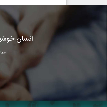
انسان خوشب
شما 