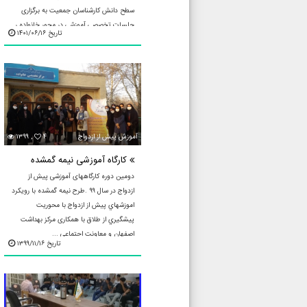
سطح دانش کارشناسان جمعیت به برگزاری
جلسات تخصصی آموزشی در محور خانواده ر
تاریخ ۱۴۰۱/۰۶/۱۶
زمینه ارتقا دانش جنسی ...
آموزش پيش از ازدواج
۴
۱۳۹۹ ,
کارگاه آموزشی نیمه گمشده
دومین دوره کارگاههای آموزشی پیش از
ازدواج در سال ۹۹ .طرح نيمه گمشده با رويكرد
اموزشهاي پيش از ازدواج با محوريت
پيشگيري از طلاق با همکاری مرکز بهداشت
اصفهان و معاونت اجتماعی ...
تاریخ ۱۳۹۹/۱۱/۱۶