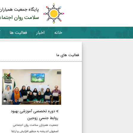
پایگاه جمعیت همیاران
سلامت روان اجتماع
خانه
اخبار
فعالیت ها
آ
تماس با ما
فعالیت های ما
آموزش پيش از ازدواج
۰
۱۰۴۶ ,
دوره تخصصی آموزشی بهبود
روابط جنسي زوجین
جمعیت همیاران سلامت روان اجتماعی
اصفهان اندیشه به منظور افزایش و ارتقا