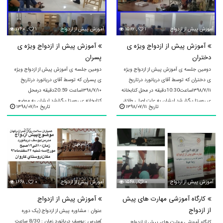
آموزش پيش از ازدواج
۱
۱۵۸۷ ,
آموزش پيش از ازدواج
۱
۱۷۴۰ ,
آموزش پیش از ازدواج ویژه ی
آموزش پیش از ازدواج ویژه ی
دختران
پسران
دومین جلسه ی آموزش پیش از ازدواج ویژه
دومین جلسه ی آموزش پیش از ازدواج ویژه
ی دختران که توسط آقای دریانورد درتاریخ
ی پسران که توسط آقای دریانورد درتاریخ
۱۳۹۸/۷/۱۱ساعت10:30دقیقه در محل کتابخانه
۱۳۹۸/۷/۱۰ساعت 20:59دقیقه درمحل
ی روستا برگزار شد ایشان به علت اصلی طلاق
کتابخانه ی روستا برگزارشد ایشان به موضع
تاریخ ۱۳۹۸/۰۷/۱۱
تاریخ ۱۳۹۸/۰۷/۱۰
اشاره کردند ...
انتخاب درست در ازدواج ...
آموزش پيش از ازدواج
۰
۱۵۴۸ ,
آموزش پيش از ازدواج
۰
۱۶۶۸ ,
کارگاه آموزشی مهارت های پیش
آموزش پیش از ازدواج
از ازدواج
عنوان : مشاوره پیش از ازدواج (یک دوره
)مدرس :یوسف دریانورد زمان : 8/30 ساعت
کارگاه آموزشی مهارت های پیش از ازدواج