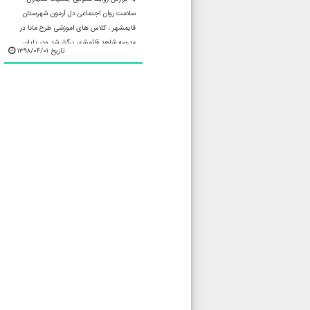
سلامت روان اجتماعی دل آرمون شهرستان
قایمشهر ، کلاس های اموزشی طرح مانا در
مدرسه شاهد قائمشهر برگزار شد ودر پایان
تاریخ ۱۳۹۸/۰۴/۰۱
کلاس ها گواهی نامه ...