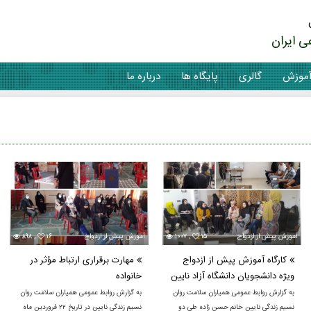
ی ایران
موزش
گالری
پایگاه ها
درباره ما
آموزش پيش از ازدواج
۱۵
۱۰۰۷ ,
آموزش پيش از ازدواج
۱۶
۸۹۸ ,
کارگاه آموزش پیش از ازدواج
مهارت برقراری ارتباط مؤثر در
ویژه دانشجویان دانشگاه آزاد نایین
خانواده
به گزارش روابط عمومی همیاران سلامت روان
به گزارش روابط عمومی همیاران سلامت روان
نسیم زندگی نایین خانم حسن زاده طی دو
نسیم زندگی نایین در تاریخ ۲۲ فروردين ماه