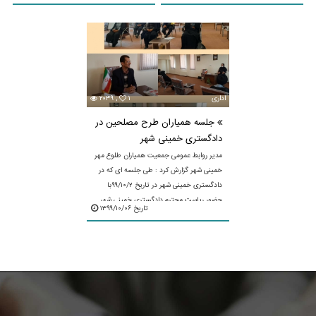
مناسبت روز تشکل‌ها که با حضور دبیرکل
محترم ستاد ...
اداری
۱
۲۰۳۹ ,
جلسه همیاران طرح مصلحین در
دادگستری خمینی شهر
مدیر روابط عمومی جمعیت همیاران طلوع مهر
خمینی شهر گزارش کرد : طی جلسه ای که در
دادگستری خمینی شهر در تاریخ ۹۹/۱۰/۲با
حضور ریاست محترم دادگستری خمینی شهر
تاریخ ۱۳۹۹/۱۰/۰۶
جناب آقای جمشید ...