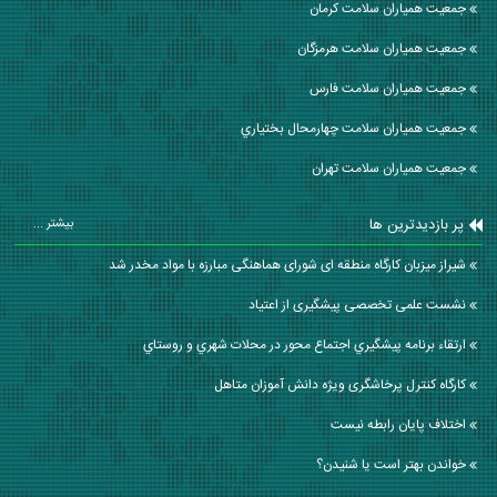
جمعیت همیاران سلامت كرمان
جمعیت همیاران سلامت هرمزگان
جمعیت همیاران سلامت فارس
جمعیت همیاران سلامت چهارمحال بختياري
جمعیت همیاران سلامت تهران
پر بازدیدترین ها
بیشتر ...
شیراز میزبان کارگاه منطقه ای شورای هماهنگی مبارزه با مواد مخدر شد
نشست علمی تخصصی پیشگیری از اعتیاد
ارتقاء برنامه پيشگيري اجتماع محور در محلات شهري و روستاي
کارگاه کنترل پرخاشگری ویژه دانش آموزان متاهل
اختلاف پایان رابطه نیست
خواندن بهتر است یا شنیدن؟