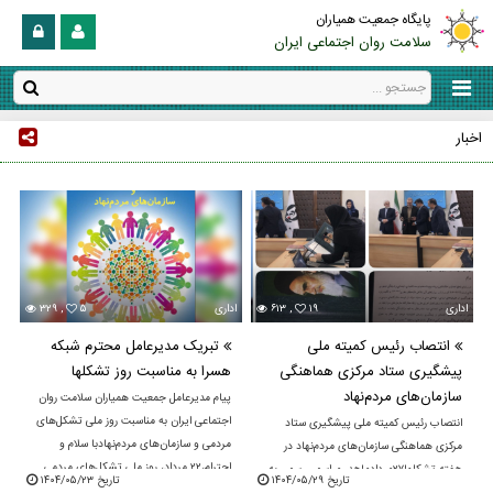
پایگاه جمعیت همیاران
سلامت روان اجتماعی ایران
اخبار
اداری
۱۹
۶۱۳ ,
اداری
۵
۳۲۹ ,
انتصاب رئیس کمیته ملی
تبریک مدیرعامل محترم شبکه
پیشگیری ستاد مرکزی هماهنگی
هسرا به مناسبت روز تشکلها
سازمان‌های مردم‌نهاد
پیام مدیرعامل جمعیت همیاران سلامت روان
اجتماعی ایران به مناسبت روز ملی تشکل‌های
انتصاب رئیس کمیته ملی پیشگیری ستاد
مردمی و سازمان‌های مردم‌نهادبا سلام و
مرکزی هماهنگی سازمان‌های مردم‌نهاد در
احترام،۲۲ مرداد، روز ملی تشکل‌های مردمی
هفته تشکلها۲۷مردادماهدر مراسمی رسمی به
تاریخ ۱۴۰۴/۰۵/۲۹
تاریخ ۱۴۰۴/۰۵/۲۳
...