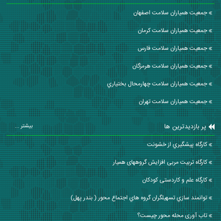
جمعیت همیاران سلامت اصفهان
جمعیت همیاران سلامت كرمان
جمعیت همیاران سلامت فارس
جمعیت همیاران سلامت هرمزگان
جمعیت همیاران سلامت چهارمحال بختياري
جمعیت همیاران سلامت تهران
پر بازدیدترین ها
بیشتر ...
كارگاه پيشگيري از خشونت
کارگاه تربیت مربی افزایش گروههای همیار
کارگاه علم و کاردستی کودکان
توانمند سازي تسهيلگران گروه هاي اجتماع محور ( بندر پهل)
تاب آوری محله محور چیست؟