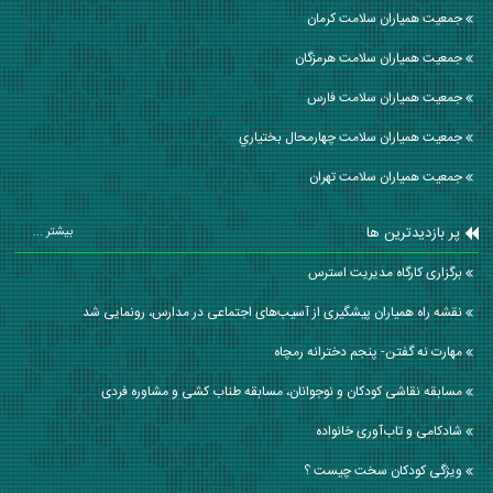
جمعیت همیاران سلامت كرمان
جمعیت همیاران سلامت هرمزگان
جمعیت همیاران سلامت فارس
جمعیت همیاران سلامت چهارمحال بختياري
جمعیت همیاران سلامت تهران
پر بازدیدترین ها
بیشتر ...
برگزاری کارگاه مدیریت استرس
نقشه راه همیاران پیشگیری از آسیب‌های اجتماعی در مدارس، رونمایی شد
مهارت نه گفتن- پنجم دخترانه رمچاه
مسابقه نقاشی کودکان و نوجوانان، مسابقه طناب کشی و مشاوره فردی
شادکامی و تاب‌آوری خانواده
ویژگی کودکان سخت چیست ؟