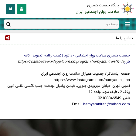
پایگاه جمعیت همیاران
سلامت روان اجتماعی ایران
تماس با ما
جمعیت همیاران سلامت روان اجتماعی - دانلود | نصب برنامه اندروید | کافه
بازار
https://cafebazaar.ir/app/com.smprogram.hamyaraniran/?l=fa
صفحه اینستاگرام جمعیت همیاران سلامت روان اجتماعی ایران
https://www.instagram.com/hamyaran_iran
آدرس: تهران، خیابان سهروردی جنوبی، خیابان برادران نوبخت، جنب تاکسی تلفنی امین،
پلاک 2 ، طبقه سوم، واحد 12
تلفن: 02188846549
Email:
hamyaraniran@yahoo.com