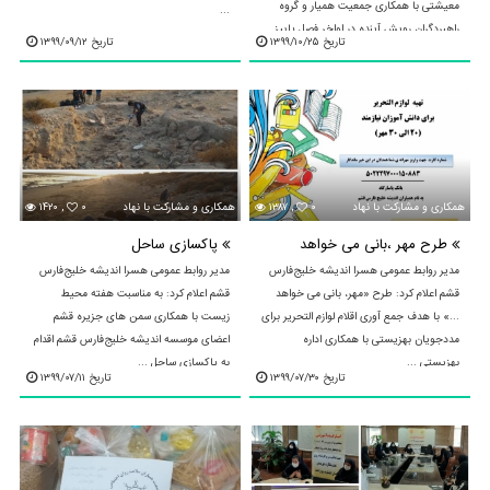
معیشتی با همکاری جمعیت همیار و گروه
...
راهبردگران رویش آینده در اواخر فصل پاییز
تاریخ ۱۳۹۹/۱۰/۲۵
تاریخ ۱۳۹۹/۰۹/۱۲
صورت گرفت. ...
۰
۱۳۸۷ ,
همکاری و مشارکت با نهادهای محلی و استانی
۰
۱۴۲۰ ,
همکاری و مشارکت با نهادهای محلی و استانی
طرح مهر ،بانی می خواهد
پاکسازی ساحل
مدیر روابط عمومی هسرا اندیشه خلیج‌فارس
مدیر روابط عمومی هسرا اندیشه خلیج‌فارس
قشم اعلام کرد: طرح «مهر، بانی می خواهد
قشم اعلام کرد: به مناسبت هفته محیط
...» با هدف جمع آوری اقلام لوازم التحریر برای
زیست با همکاری سمن های جزیره قشم
مددجویان بهزیستی با همکاری اداره
اعضای موسسه اندیشه خلیج‌فارس قشم اقدام
بهزیستی ...
به پاکسازی ساحل ...
تاریخ ۱۳۹۹/۰۷/۳۰
تاریخ ۱۳۹۹/۰۷/۱۱