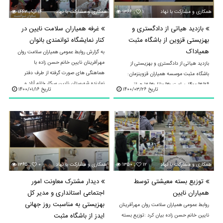
۱
۱۳۶۶ ,
همکاری و مشارکت با نهادهای محلی و استانی
۱۴
۱۴۴۳ ,
همکاری و مشارکت با نهادهای محلی و استانی
بازدید هیاتی از دادگستری و
غرفه همیاران سلامت نایین در
بهزیستی قزوین از باشگاه مثبت
کنار نمایشگاه توانمندی بانوان
همیاداک
به گزارش روابط عمومی همیاران سلامت روان
مهرآفرینان نایین خانم حسن زاده با
بازدید هیاتی از دادگستری و بهزیستی از
هماهنگی های صورت گرفته از طرف دفتر
باشگاه مثبت موسسه همیاران قزوینزمان:
نماینده شهرستان نایین سرکار خانم آزاد و
۱۴۰۰/۳/۲۶، ساعت ۱۰/۳۰تا ۱۲/۳۰ هیاتی
تاریخ ۱۴۰۰/۰۳/۲۶
تاریخ ۱۴۰۰/۰۱/۱۶
کارگروه بانوان، ...
متشکل از آقایان محمدوردی؛ قاضی دادگاه
درمان مدار، انبارلویی؛ ...
۱۲
۱۳۵۰ ,
همکاری و مشارکت با نهادهای محلی و استانی
۰
۱۳۶۵ ,
همکاری و مشارکت با نهادهای محلی و استانی
توزیع بسته معیشتی توسط
دیدار مشترک معاونت امور
همیاران نایین
اجتماعی استانداری و مدیر کل
بهزیستی به مناسبت روز جهانی
روابط عمومی همیاران سلامت روان مهرآفرینان
ایدز از باشگاه مثبت
نایین خانم حسن زاده بیان کرد :توزیع بسته