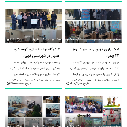
۹
۴۲۹ ,
همکاری و مشارکت با نهادهای محلی و استانی
۱۳
۶۰۵ ,
همکاری و مشارکت با نهادهای محلی و استانی
همیاران نایین و حضور در روز
کارگاه توانمندسازی گروه های
۲۲ بهمن
همیار در شهرستان نایین
در روز ۲۲ بهمن ماه ، روز پیروزی شکوهمند
روابط عمومی همیاران سلامت روان نسیم
انقلاب اسلامی ایران، جمعی از همیاران نسیم
زندگی نایین خانم حسن زاده اعلام کرد: کارگاه
زندگی نایین با حضور در راهپیمایی و ایجاد
توانمند سازی همیارسلامت روان اجتماعی
غرفه ی سلامت مشارکت خود را اعلام کردند ‌.
محلی در روزهای ۴ و ۵ اردیبهشت ماه ۱۴۰۳ ،
تاریخ ۱۴۰۳/۱۱/۲۲
تاریخ ۱۴۰۳/۰۲/۰۵
در ...
با حضور ۲۵ ...
۰
۶۶۹ ,
همکاری و مشارکت با نهادهای محلی و استانی
۱۰
۶۲۸ ,
همکاری و مشارکت با نهادهای محلی و استانی