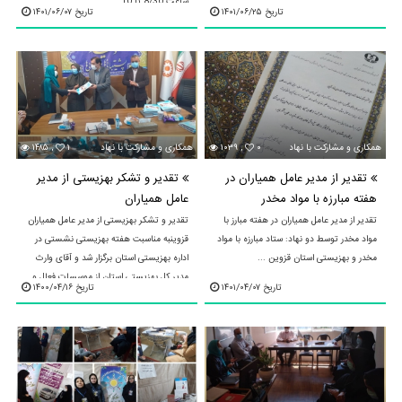
ساعت 8/30 تا 10 ...
تاریخ ۱۴۰۱/۰۶/۲۵
تاریخ ۱۴۰۱/۰۶/۰۷
۰
۱۰۳۹ ,
همکاری و مشارکت با نهادهای محلی و استانی
۱
۱۴۸۵ ,
همکاری و مشارکت با نهادهای محلی و استانی
تقدیر از مدیر عامل همیاران در
تقدیر و تشکر بهزیستی از مدیر
هفته مبارزه با مواد مخدر
عامل همیاران
تقدیر از مدیر عامل همیاران در هفته مبارز با
تقدیر و تشکر بهزیستی از مدیر عامل همیاران
مواد مخدر توسط دو نهاد: ستاد مبارزه با مواد
قزوینبه مناسبت هفته بهزیستی نشستی در
مخدر و بهزیستی استان قزوین ...
اداره بهزیستی استان برگزار شد و آقای وارث
مدیر کل بهزیستی استان از موسسات فعال و
تاریخ ۱۴۰۱/۰۴/۰۷
تاریخ ۱۴۰۰/۰۴/۱۶
از جمله ...