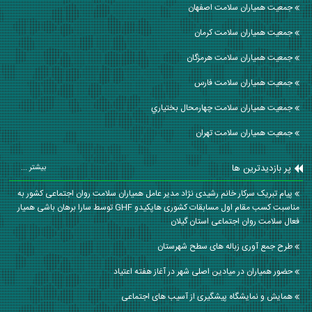
جمعیت همیاران سلامت اصفهان
جمعیت همیاران سلامت كرمان
جمعیت همیاران سلامت هرمزگان
جمعیت همیاران سلامت فارس
جمعیت همیاران سلامت چهارمحال بختياري
جمعیت همیاران سلامت تهران
پر بازدیدترین ها
بیشتر ...
پیام تبریک سرکار خانم رشیدی نژاد مدیر عامل همیاران سلامت روان اجتماعی کشور به
مناسبت کسب مقام اول مسابقات کشوری هاپکیدو GHF توسط سارا برهان باشی همیار
فعال سلامت روان اجتماعی استان گیلان
طرح جمع آوری زباله های سطح شهرستان
حضور همیاران در میادین اصلی شهر در آغاز هفته اعتیاد
همایش و نمایشگاه پیشگیری از آسیب های اجتماعی