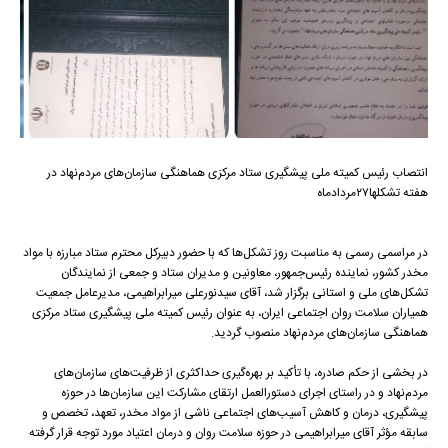
انتصاب رئیس کمیته ملی پیشگیری ستاد مرکزی هماهنگی سازمان‌های مردم‌نهاد در
هفته تشکلها۲۷مردادماه
در مراسمی رسمی به مناسبت روز تشکل‌ها که با حضور دبیرکل محترم ستاد مبارزه با مواد
مخدر کشور، نماینده رئیس‌جمهور، معاونین و مدیران ستاد و جمعی از نمایندگان
تشکل‌های ملی و استانی برگزار شد، آقای سیدنورعلی میرابراهیمی، مدیرعامل جمعیت
همیاران سلامت روان اجتماعی ایران، به عنوان رئیس کمیته ملی پیشگیری ستاد مرکزی
هماهنگی سازمان‌های مردم‌نهاد منصوب گردید.
در بخشی از حکم صادره، با تأکید بر بهره‌گیری حداکثری از ظرفیت‌های سازمان‌های
مردم‌نهاد و در راستای اجرای دستورالعمل ارتقای مشارکت این سازمان‌ها در حوزه
پیشگیری، درمان و کاهش آسیب‌های اجتماعی ناشی از مواد مخدر، تعهد، تخصص و
سابقه مؤثر آقای میرابراهیمی در حوزه سلامت روان و درمان اعتیاد مورد توجه قرار گرفته