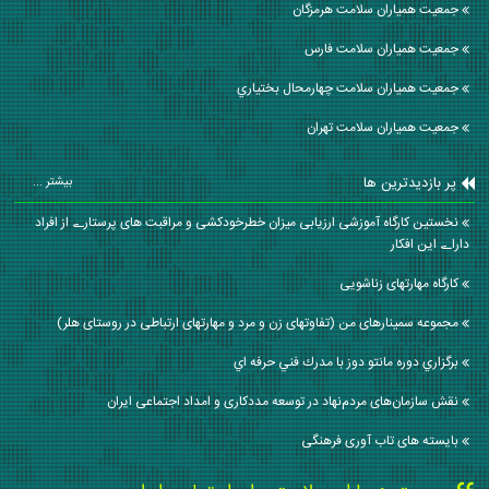
جمعیت همیاران سلامت هرمزگان
جمعیت همیاران سلامت فارس
جمعیت همیاران سلامت چهارمحال بختياري
جمعیت همیاران سلامت تهران
پر بازدیدترین ها
بیشتر ...
نخستین کارگاه آموزشی ارزیابی میزان خطرخودکشی و مراقبت ھای پرستارے از افراد
داراے این افکار
کارگاه مهارتهای زناشویی
مجموعه سمینارهای من (تفاوتهای زن و مرد و مهارتهای ارتباطی در روستای هلر)
برگزاري دوره مانتو دوز با مدرك فني حرفه اي
نقش سازمان‌های مردم‌نهاد در توسعه مددکاری و امداد اجتماعی ایران
بایسته های تاب آوری فرهنگی