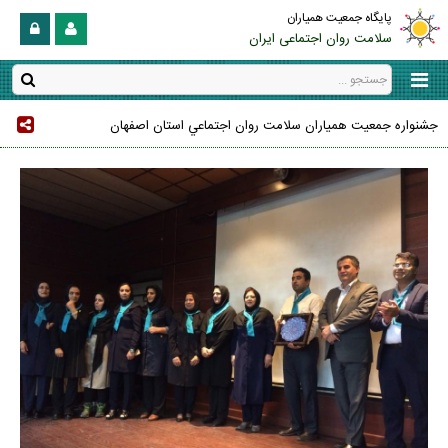
پایگاه جمعیت همیاران
سلامت روان اجتماعی ایران
جشنواره جمعيت همياران سلامت روان اجتماعي استان اصفهان