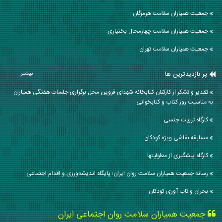
جمعیت همیاران سلامت هرمزگان
جمعیت همیاران سلامت چهارمحال بختياري
جمعیت همیاران سلامت تهران
پر بازدیدترین ها
بیشتر ...
تقدیر و تشکر از کارکنان کتابخانه شهدای قزوین محل برگزاری جلسات هفتگی همیاران
به مناسبت روز کتاب و کتابخوانی
کارگاه تربیت جنسی
مسابقه نقاشی ویژه کودکان
کارگاه پیشگیری از معلولیتها
رسانه جمعیت همیاران سلامت روان ایران؛ پایگاه اندیشه‌ورزی و اقدام اجتماعی
بحران و تاب آوری کودکان
جمعیت همیاران سلامت روان اجتماعی ایران