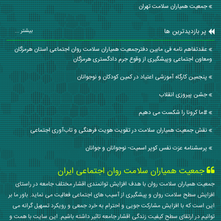
جمعیت همیاران سلامت تهران
پر بازدیدترین ها
بیشتر ...
عقدتفاهم نامه فی مابین دفترجمعیت همیاران سلامت روان اجتماعی استان هرمزگان
ومعاون اجتماعی وپیشگیری از وقوع جرم دادگستری هرمزگان
پنجمین کارگاه آموزشی اعتیاد در کمین کودکان و نوجوانان
جشن پیروزی انقلاب
#ما کرونا را شکست می دهیم
نقش جمعیت همیاران سلامت در تقویت هویت فرهنگی و تاب‌آوری اجتماعی
پرسشنامه عزت نفس کوپر اسمیت- نوجوانان و جوانان
جمعیت همیاران سلامت روان اجتماعی ایران
جمعیت همیاران سلامت روان با هدف افزایش توانمندی اقشار مختلف جامعه در راستای
افزایش سطح سلامت روان و پیشگیری از آسیب های اجتماعی فعالیت می نماید. باور ما بر
این است که با افزایش مشارکت جویی و احترام به خرد جمعی و رویکرد تسهیل گرانه می
توانیم در ارتقای سطح کیفیت زندگی اقشار جامعه تاثیر داشته باشیم. این سایت با همت و