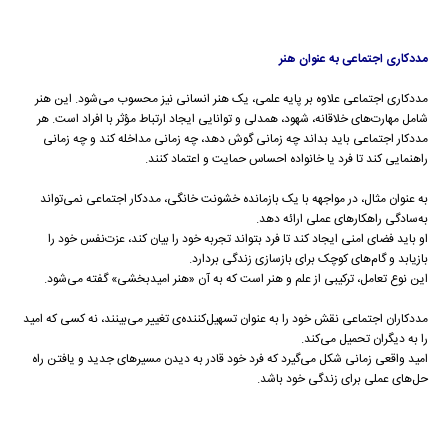
مددکاری اجتماعی به عنوان هنر
مددکاری اجتماعی علاوه بر پایه علمی، یک هنر انسانی نیز محسوب می‌شود. این هنر
شامل مهارت‌های خلاقانه، شهود، همدلی و توانایی ایجاد ارتباط مؤثر با افراد است. هر
مددکار اجتماعی باید بداند چه زمانی گوش دهد، چه زمانی مداخله کند و چه زمانی
راهنمایی کند تا فرد یا خانواده احساس حمایت و اعتماد کنند.
به عنوان مثال، در مواجهه با یک بازمانده خشونت خانگی، مددکار اجتماعی نمی‌تواند
به‌سادگی راهکارهای عملی ارائه دهد.
او باید فضای امنی ایجاد کند تا فرد بتواند تجربه خود را بیان کند، عزت‌نفس خود را
بازیابد و گام‌های کوچک برای بازسازی زندگی بردارد.
این نوع تعامل، ترکیبی از علم و هنر است که به آن «هنر امیدبخشی» گفته می‌شود.
مددکاران اجتماعی نقش خود را به عنوان تسهیل‌کننده‌ی تغییر می‌بینند، نه کسی که امید
را به دیگران تحمیل می‌کند.
امید واقعی زمانی شکل می‌گیرد که فرد خود قادر به دیدن مسیرهای جدید و یافتن راه
حل‌های عملی برای زندگی خود باشد.