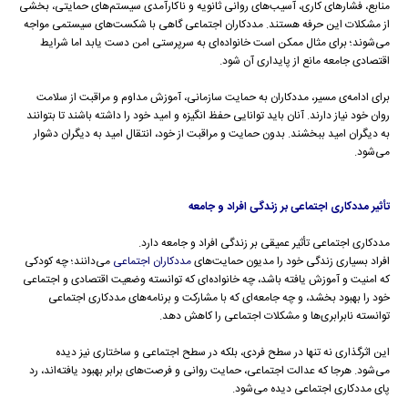
منابع، فشارهای کاری، آسیب‌های روانی ثانویه و ناکارآمدی سیستم‌های حمایتی، بخشی
از مشکلات این حرفه هستند. مددکاران اجتماعی گاهی با شکست‌های سیستمی مواجه
می‌شوند؛ برای مثال ممکن است خانواده‌ای به سرپرستی امن دست یابد اما شرایط
اقتصادی جامعه مانع از پایداری آن شود.
برای ادامه‌ی مسیر، مددکاران به حمایت سازمانی، آموزش مداوم و مراقبت از سلامت
روان خود نیاز دارند. آنان باید توانایی حفظ انگیزه و امید خود را داشته باشند تا بتوانند
به دیگران امید ببخشند. بدون حمایت و مراقبت از خود، انتقال امید به دیگران دشوار
می‌شود.
تأثیر مددکاری اجتماعی بر زندگی افراد و جامعه
مددکاری اجتماعی تأثیر عمیقی بر زندگی افراد و جامعه دارد.
افراد بسیاری زندگی خود را مدیون حمایت‌های
مددکاران اجتماعی
می‌دانند؛ چه کودکی
که امنیت و آموزش یافته باشد، چه خانواده‌ای که توانسته وضعیت اقتصادی و اجتماعی
خود را بهبود بخشد، و چه جامعه‌ای که با مشارکت و برنامه‌های مددکاری اجتماعی
توانسته نابرابری‌ها و مشکلات اجتماعی را کاهش دهد.
این اثرگذاری نه تنها در سطح فردی، بلکه در سطح اجتماعی و ساختاری نیز دیده
می‌شود. هرجا که عدالت اجتماعی، حمایت روانی و فرصت‌های برابر بهبود یافته‌اند، رد
پای مددکاری اجتماعی دیده می‌شود.