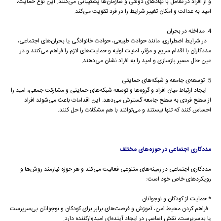
و از افراد در تعامل با نهادهای دولتی و سازمان‌ها پشتیبانی می‌کنند. این نوع حمایت،
امید به عدالت و امکان تغییر شرایط را در فرد تقویت می‌کند.
4. مداخله در بحران
در شرایط اضطراری، مانند حوادث طبیعی، حوادث خانوادگی یا بحران‌های اجتماعی،
مددکاران با اقدام سریع و مؤثر، امنیت اولیه و حمایت‌های لازم را فراهم می‌کنند و در
عین حال مسیر بازسازی و امید را به افراد نشان می‌دهند.
5. توسعه‌ی جامعه و شبکه‌های حمایتی
ایجاد ارتباط میان افراد و گروه‌ها و توسعه شبکه‌های حمایتی و مشارکت جمعی، امید را
از سطح فردی به سطح جامعه گسترش می‌دهد. این اقدامات باعث می‌شوند افراد
احساس کنند که تنها نیستند و می‌توانند با هم مشکلات را حل کنند.
مددکاری اجتماعی در حوزه‌های مختلف
مددکاری اجتماعی در زمینه‌های متنوعی فعالیت می‌کند و هر حوزه نیازمند روش‌ها و
رویکردهای خاص خود است:
* حمایت از کودکان و نوجوانان
فراهم کردن محیط امن، آموزش و فرصت‌های برابر برای کودکان و نوجوانان بی‌سرپرست
یا بدسرپرست، نقش اساسی در ایجاد آینده‌ای امیدوارکننده دارد.