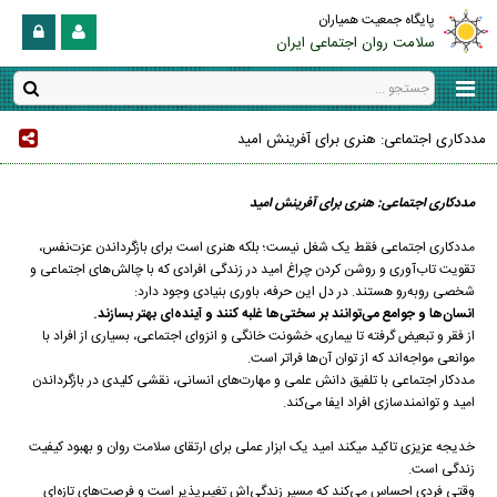
پایگاه جمعیت همیاران
سلامت روان اجتماعی ایران
مددکاری اجتماعی: هنری برای آفرینش امید
مددکاری اجتماعی: هنری برای آفرینش امید
مددکاری اجتماعی فقط یک شغل نیست؛ بلکه هنری است برای بازگرداندن عزت‌نفس،
تقویت تاب‌آوری و روشن کردن چراغ امید در زندگی افرادی که با چالش‌های اجتماعی و
شخصی روبه‌رو هستند. در دل این حرفه، باوری بنیادی وجود دارد:
انسان‌ها و جوامع می‌توانند بر سختی‌ها غلبه کنند و آینده‌ای بهتر بسازند.
از فقر و تبعیض گرفته تا بیماری، خشونت خانگی و انزوای اجتماعی، بسیاری از افراد با
موانعی مواجه‌اند که از توان آن‌ها فراتر است.
مددکار اجتماعی با تلفیق دانش علمی و مهارت‌های انسانی، نقشی کلیدی در بازگرداندن
امید و توانمندسازی افراد ایفا می‌کند.
خدیجه عزیزی تاکید میکند امید یک ابزار عملی برای ارتقای سلامت روان و بهبود کیفیت
زندگی است.
وقتی فردی احساس می‌کند که مسیر زندگی‌اش تغییرپذیر است و فرصت‌های تازه‌ای