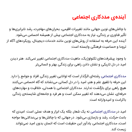
آینده‌ی مددکاری اجتماعی
با چالش‌های نوین جهانی مانند تغییرات اقلیمی، بحران‌های مهاجرت، رشد نابرابری‌ها و
تأثیر فناوری بر زندگی، نیاز به مددکاری اجتماعی بیش از همیشه احساس می‌شود.
آینده این حرفه به استفاده از روش‌های نوین مانند خدمات دیجیتال، رویکردهای آگاه از
تروما و حساسیت فرهنگی وابسته است.
با وجود پیشرفت‌های تکنولوژیک، ماهیت مددکاری اجتماعی تغییر نمی‌کند: هنر دیدن
امید در دل تاریکی و نشان دادن راهی برای زندگی بهتر و انسانی‌تر.
مددکاری اجتماعی
رشته‌ای اثرگذار است که توانایی تغییر زندگی افراد و جوامع را دارد.
این حرفه با تلفیق علم و هنر، امید را در دل کسانی می‌نشاند که گاه احساس می‌کنند
هیچ راهی برای بازگشت ندارند. مددکاران اجتماعی با همدلی، خلاقیت و مهارت‌های
حرفه‌ای، نشان می‌دهند که تغییر ممکن است و هر فرد و جامعه‌ای شایسته‌ی زندگی
باکرامت و امیدوارانه است.
امید در
مددکاری اجتماعی
نه یک شعار، بلکه یک ابزار و هدف عملی است. امیدی که
باعث حرکت، رشد و بازسازی می‌شود. در جهانی که با چالش‌ها و بی‌عدالتی‌ها مواجه
است، مددکاری اجتماعی یادآور این حقیقت است که انسان بدون امید نمی‌تواند
زیست کند.