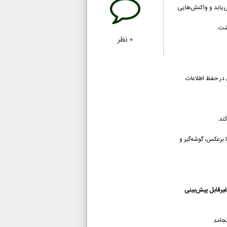
‌یابد و واکنش‌هایی
شت.
۰
نظر
 در حفظ اطلاعات
ند.
 برعکس، گوشه‌گیر و
یرقابل پیش‌بینی
جامد.