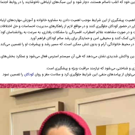
دین خود که اغلب ناسالم هستند، دچار شود و این سبک‌های ارتباطی ناخوشایند را در روابط اج
اهمیت پیشگیری از این شرایط موجب اهمیت دادن به مشاوره خانواده و آموزش مهارت‌های ارتبا
کرر در حضور کودکان جلوگیری کنند و در مواقع لازم از راهکارهای مدیریت احساسات و حل اختلافات 
 و در صورت مشاهده علائم اضطراب، افسردگی یا مشکلات رفتاری، به سرعت به روانشناسان کودک
نی کمک کنند و محیطی امن و حمایتگر برای رشد سالم کودکان فراهم آورد.
 در محیط خانوادگی آرام و بدون تنش ممکن است، که مسیر رشد و پیشرفت او را تضمین می‌کند.
والدین واکنش شدیدی نشان می‌دهد که طی آن سیستم استرس فعال می‌شود و عملکرد بخش‌های حی
ری و شناختی می‌شود که نیازمند مراقبت ویژه و پیشگیری است.
 می‌توان از پیامدهای منفی این شرایط جلوگیری کرد و سلامت مغز و روان
کودکان
را تضمین نمود.