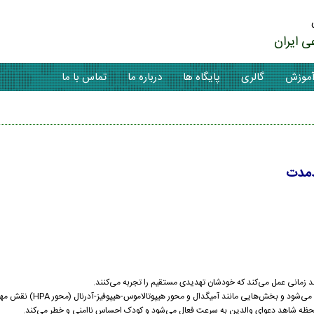
ی ایران
موزش
گالری
پایگاه ها
درباره ما
تماس با ما
دمدت
 زمانی عمل می‌کند که خودشان تهدیدی مستقیم را تجربه می‌کنند.
ش‌هایی مانند آمیگدال و محور هیپوتالاموس-هیپوفیز-آدرنال (محور HPA) نقش مهمی ایفا می‌کنند.
لحظه شاهد دعوای والدین به سرعت فعال می‌شود و کودک احساس ناامنی و خطر می‌کند.