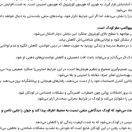
ماده‌باش قرار گیرد، به طوری که هورمون کورتیزول که هورمون استرس است، به شدت افزایش می
اد می‌شود.
ا را نشان می‌دهد، اما اگر این شرایط تکرار شود، پیامدهای منفی بلندمدتی به دنبال خواهد دا
هیپوکامپ مغز کودک است.
 مواجهه با سطح بالای کورتیزول عملکرد این بخش دچار اختلال می‌شود.
ار مشکل شود و توانایی‌های شناختی‌اش کاهش بیابد.
ت در محیط مدرسه و زندگی روزمره به صورت ضعف در درس خواندن، کاهش انگیزه و عدم توانایی
دک اثر می‌گذارد و می‌تواند باعث افت تحصیلی و کاهش توانمندی‌های ذهنی او شود.
، تصمیم‌گیری صحیح و تنظیم هیجان‌ها است، در این شرایط استرس‌زا عملکرد ضعیفی پیدا می‌ک
 بهینه‌سازی تفکر، صرف مقابله با استرس و بقا می‌شود.
انایی کنترل احساسات خود را از دست می‌دهند، رفتارهای هیجانی و پرخاشگرانه بروز می‌دهند یا
عث بروز اختلالات روانی چون اضطراب، افسردگی و مشکلات اجتماعی در کودکان شود.
 را دشوارتر می‌کند و کودک در شرایط بحرانی سخت‌تر آرام می‌شود.
 باعث می‌شود که کودک دیدگاهی منفی نسبت به محیط اطراف پیدا کند و جهان را جایی ناامن و غ
 مزمن در کودک می‌شود که به شدت کیفیت زندگی او را کاهش می‌دهد.
 به خواب رفتن در این کودکان شایع است که خودش به تشدید مشکلات شناختی و عاطفی می‌ان