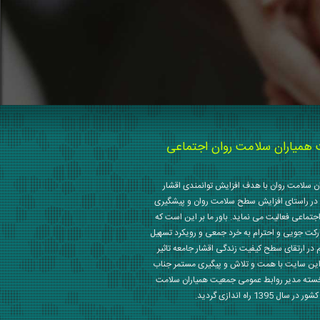
میاران سلامت روان اجتماعی
 سلامت روان با هدف افزایش توانمندی اقشار
در راستای افزایش سطح سلامت روان و پیشگیری
جتماعی فعالیت می نماید. باور ما بر این است که
رکت جویی و احترام به خرد جمعی و رویکرد تسهیل
م در ارتقای سطح کیفیت زندگی اقشار جامعه تاثیر
این سایت با همت و تلاش و پیگیری مستمر جناب
خسته مدیر روابط عمومی جمعیت همیاران سلامت
 1395 راه اندازی گردید.