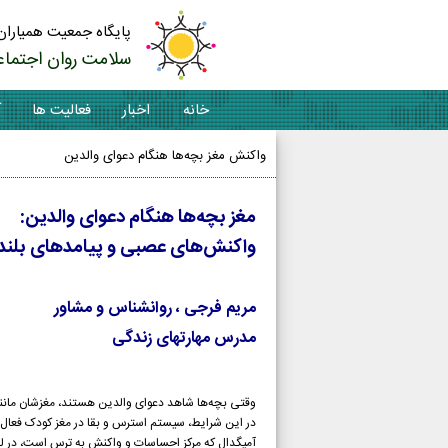
پایگاه جمعیت همیاران
سلامت روان اجتماع
خانه
اخبار
فعالیت ها
آ
واکنش مغز بچه‌ها هنگام دعوای والدین
مغز بچه‌ها هنگام دعوای والدین:
واکنش‌های عصبی و پیامدهای بلن
مریم فرجی ، روانشناس و مشاور
مدرس مهارتهای زندگی
وقتی بچه‌ها شاهد دعوای والدین هستند، مغزشان مانند
در این شرایط، سیستم استرس و بقا در مغز کودک فعال می‌شود و بخ
آمیگدال که مرکز احساسات و واکنش به ترس است، در 