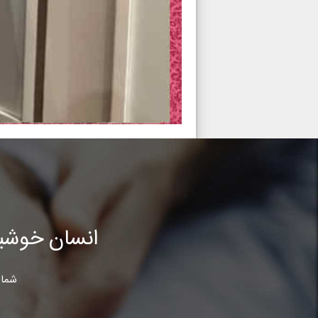
انسان خوشب
شما 