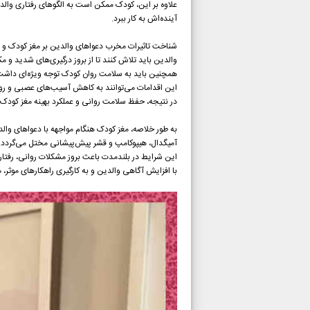
علاوه بر این، کودک ممکن است به الگوهای رفتاری وال
آینده‌اش به کار ببرد.
شناخت تاثیرات مخرب دعواهای والدین بر مغز کودک و 
والدین باید تلاش کنند تا از بروز درگیری‌های شدید و م
همچنین باید به سلامت روان کودک توجه ویژه‌ای داشت
این اقدامات می‌توانند به کاهش آسیب‌های عصبی و روا
در نتیجه، حفظ سلامت روانی و عملکرد بهینه مغز کودک
به طور خلاصه، مغز کودک هنگام مواجهه با دعواهای 
آمیگدال، هیپوکامپ و قشر پیش‌پیشانی مختل می‌گردد.
این شرایط در بلندمدت باعث بروز مشکلات روانی، رفتا
با افزایش آگاهی والدین و به کارگیری راهکارهای موثر،