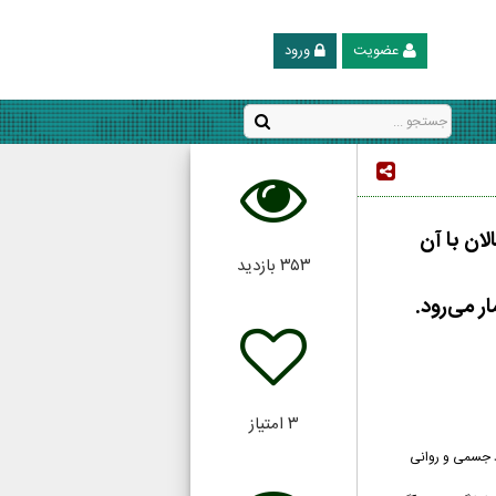
عضویت
ورود
ان با آن
۳۵۳
بازدید
 می‌رود.
۳
امتیاز
دد جسمی و روانی