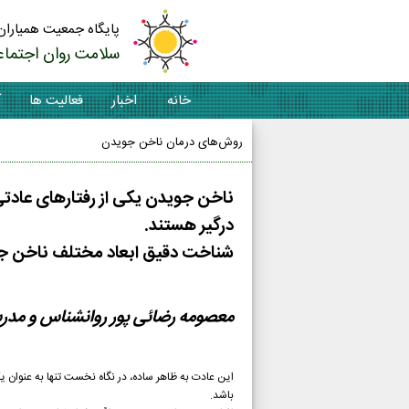
پایگاه جمعیت همیاران
سلامت روان اجتماع
خانه
اخبار
فعالیت ها
آ
روش‌های درمان ناخن جویدن
ناخن جویدن یکی از رفتارهای عادتی 
درگیر هستند.
شناخت دقیق ابعاد مختلف ناخن جوی
معصومه رضائی پور روانشناس و مدر
این عادت به ظاهر ساده، در نگاه نخست تنها به عنوان 
باشد.