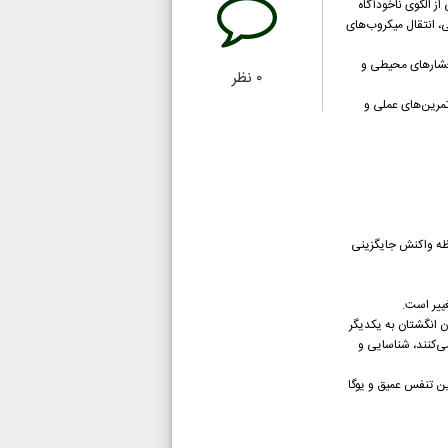
ز الگوی ناخودآگاه
، انتقال میکروب‌های
فشارهای محیطی و
۰
نظر
تمرین‌های عملی و
ر همان لحظه واکنش جایگزینی
ن انگشتان به یکدیگر
ی‌کنند، شناسایی و
ین تنفس عمیق و یوگا