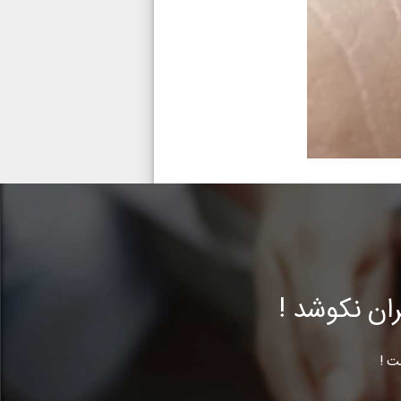
ن نکوشد !
ت !