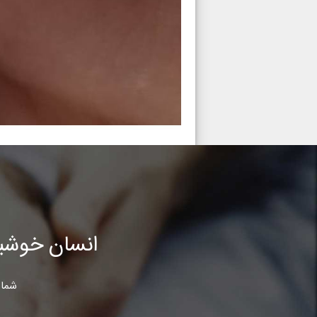
انسان خوشب
شما 