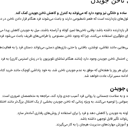
 ناخن جویدن
اده و خانگی نیز وجود دارد که می‌تواند به کنترل و کاهش ناخن جویدن کمک کند.
لول‌های بازدارنده است که طعم نامطبوعی دارند و باعث می‌شوند فرد هنگام قرار دادن ناخن در ده
ر بازدارنده داشته باشد؛ وقتی ناخن‌ها تمیز، کوتاه و آراسته باشند، میل به جویدن کاهش پیدا می‌
برای جلوگیری استفاده می‌کنند، چرا که وجود ناخن مصنوعی یا طراحی‌های ظریف باعث می‌شود فر
هایی مانند نقاشی، نوشتن، بافتنی یا حتی بازی‌های دستی می‌تواند دستان فرد را به فعالیت
 احتمال ناخن جویدن وجود دارد (مانند هنگام تماشای تلویزیون یا در زمان استرس کاری) به فرد ک
برای هر روز یا هفته‌ای که موفق به عدم جویدن ناخن شد، به خود پاداشی کوچک مانند خرید کتاب 
دامه مسیر ترک عادت خواهد شد.
 جویدن
سد و به سلامت جسمانی یا روانی فرد آسیب جدی وارد کند، مراجعه به متخصصان ضروری است.
واس را توصیه می‌کنند، به ویژه زمانی که ناخن جویدن بخشی از یک اختلال بزرگ‌تر مانند اخت
ه به جویدن را کاهش دهد و فرد را برای استفاده از روش‌های رفتاری آماده‌تر سازد.
‌تواند تأثیر قابل توجهی داشته باشد.
 و آموزش مهارت‌های مدیریت هیجان را به کار می‌گیرند.