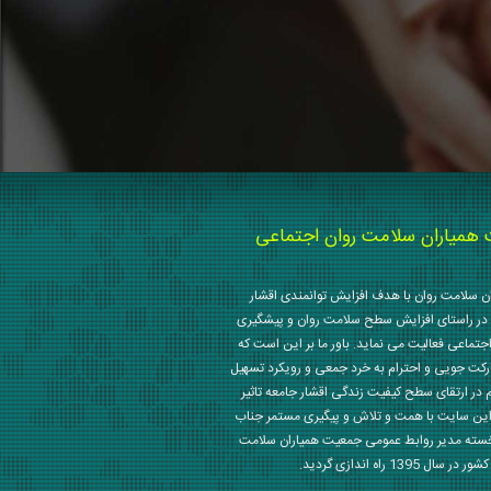
میاران سلامت روان اجتماعی
 سلامت روان با هدف افزایش توانمندی اقشار
در راستای افزایش سطح سلامت روان و پیشگیری
جتماعی فعالیت می نماید. باور ما بر این است که
رکت جویی و احترام به خرد جمعی و رویکرد تسهیل
م در ارتقای سطح کیفیت زندگی اقشار جامعه تاثیر
این سایت با همت و تلاش و پیگیری مستمر جناب
خسته مدیر روابط عمومی جمعیت همیاران سلامت
 1395 راه اندازی گردید.