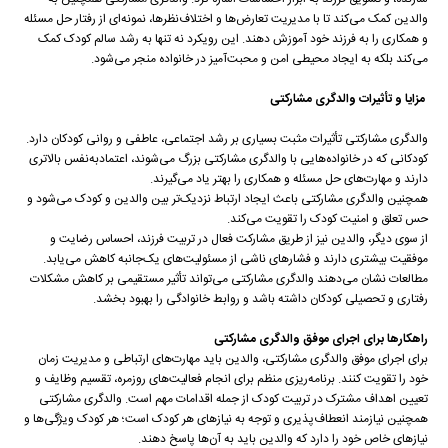
والدین کمک می‌کند تا با مدیریت تعارض‌ها و اختلاف‌نظرها، نمونه‌ای از رفتار حل مسئله
و همکاری را به فرزند خود آموزش دهند. این رویکرد نه تنها به رشد سالم کودک کمک
می‌کند بلکه به ایجاد محیطی امن و محبت‌آمیز در خانواده منجر می‌شود.
مزایا و تأثیرات والدگری مشارکتی
والدگری مشارکتی تأثیرات مثبت بسیاری بر رشد اجتماعی، عاطفی و روانی کودکان دارد.
کودکانی که در خانواده‌هایی با والدگری مشارکتی بزرگ می‌شوند، اعتمادبه‌نفس بالاتری
دارند و مهارت‌های حل مسئله و همکاری را بهتر یاد می‌گیرند.
همچنین والدگری مشارکتی باعث ایجاد ارتباط نزدیک‌تر بین والدین و کودک می‌شود و
حس تعلق و امنیت کودک را تقویت می‌کند.
از سوی دیگر، والدین نیز از طریق مشارکت فعال در تربیت فرزند، احساس رضایت و
موفقیت بیشتری دارند و فشارهای ناشی از مسئولیت‌های یک‌جانبه کاهش می‌یابد.
مطالعات نشان می‌دهند والدگری مشارکتی می‌تواند تأثیر مستقیمی بر کاهش مشکلات
رفتاری و تحصیلی کودکان داشته باشد و روابط خانوادگی را بهبود بخشد.
راهکارها برای اجرای موفق والدگری مشارکتی
برای اجرای موفق والدگری مشارکتی، والدین باید مهارت‌های ارتباطی و مدیریت زمان
خود را تقویت کنند. برنامه‌ریزی منظم برای انجام فعالیت‌های روزمره، تقسیم وظایف و
تعیین اهداف مشترک در تربیت کودک از جمله اقدامات مهم است. والدگری مشارکتی
همچنین نیازمند انعطاف‌پذیری و توجه به نیازهای هر کودک است؛ هر کودک ویژگی‌ها و
نیازهای خاص خود را دارد که والدین باید به آن‌ها پاسخ دهند.