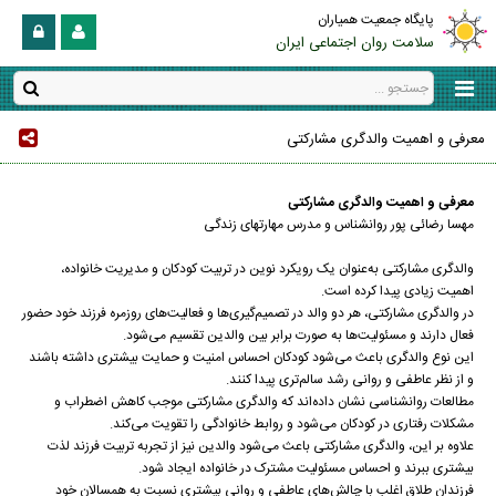
پایگاه جمعیت همیاران
سلامت روان اجتماعی ایران
معرفی و اهمیت والدگری مشارکتی
معرفی و اهمیت والدگری مشارکتی
مهسا رضائی پور روانشناس و مدرس مهارتهای زندگی
والدگری مشارکتی به‌عنوان یک رویکرد نوین در تربیت کودکان و مدیریت خانواده،
اهمیت زیادی پیدا کرده است.
در والدگری مشارکتی، هر دو والد در تصمیم‌گیری‌ها و فعالیت‌های روزمره فرزند خود حضور
فعال دارند و مسئولیت‌ها به صورت برابر بین والدین تقسیم می‌شود.
این نوع والدگری باعث می‌شود کودکان احساس امنیت و حمایت بیشتری داشته باشند
و از نظر عاطفی و روانی رشد سالم‌تری پیدا کنند.
مطالعات روانشناسی نشان داده‌اند که والدگری مشارکتی موجب کاهش اضطراب و
مشکلات رفتاری در کودکان می‌شود و روابط خانوادگی را تقویت می‌کند.
علاوه بر این، والدگری مشارکتی باعث می‌شود والدین نیز از تجربه تربیت فرزند لذت
بیشتری ببرند و احساس مسئولیت مشترک در خانواده ایجاد شود.
فرزندان طلاق اغلب با چالش‌های عاطفی و روانی بیشتری نسبت به همسالان خود