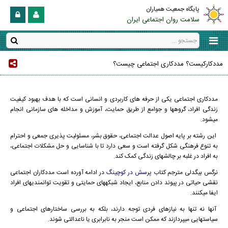
پایگاه جمعیت همیاران
سلامت روان اجتماعی ایران
مددکارکیست؟ مددکاری اجتماعی چیست؟
مددکاری اجتماعی یکی از حرفه های کاربردی و انسانی است که با هدف بهبود کیفیت
زندگی افراد، گروهها و جوامع از طریق حمایت، آموزش و مداخله های سازمانی انجام
میشود.
این رشته بر پایه اصول عدالت اجتماعی، حقوق بشر، مسئولیت پذیری جمعی و احترام
به تنوع فرهنگی شکل گرفته است و سعی دارد تا با شناسایی و حل مشکلات اجتماعی،
به افراد در غلبه بر چالشهای زندگی کمک کند.
نرگس بیگدلی مترجم کتاب
پرسش در کوچینگ
در ادامه آورده است مددکاران اجتماعی
نقشی حیاتی در پیوند دادن منابع، ایجاد شبکههای حمایتی و تقویت توانمندیهای افراد
ایفا میکنند.
آنها نه تنها به نیازهای فردی توجه دارند، بلکه به بررسی ساختارهای اجتماعی و
سیاستهایی میپردازند که ممکن است منجر به نابرابری یا ناعدالتی شوند.