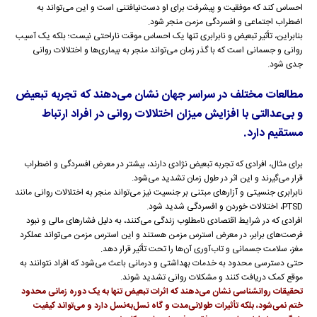
احساس کند که موفقیت و پیشرفت برای او دست‌نیافتنی است و این می‌تواند به
اضطراب اجتماعی و افسردگی مزمن منجر شود.
بنابراین، تأثیر تبعیض و نابرابری تنها یک احساس موقت ناراحتی نیست؛ بلکه یک آسیب
روانی و جسمانی است که با گذر زمان می‌تواند منجر به بیماری‌ها و اختلالات روانی
جدی شود.
مطالعات مختلف در سراسر جهان نشان می‌دهند که تجربه تبعیض
و بی‌عدالتی با افزایش میزان اختلالات روانی در افراد ارتباط
مستقیم دارد.
برای مثال، افرادی که تجربه تبعیض نژادی دارند، بیشتر در معرض افسردگی و اضطراب
قرار می‌گیرند و این اثر در طول زمان تشدید می‌شود.
نابرابری جنسیتی و آزارهای مبتنی بر جنسیت نیز می‌تواند منجر به اختلالات روانی مانند
PTSD، اختلالات خوردن و افسردگی شدید شود.
افرادی که در شرایط اقتصادی نامطلوب زندگی می‌کنند، به دلیل فشارهای مالی و نبود
فرصت‌های برابر، در معرض استرس مزمن هستند و این استرس مزمن می‌تواند عملکرد
مغز، سلامت جسمانی و تاب‌آوری آن‌ها را تحت تأثیر قرار دهد.
حتی دسترسی محدود به خدمات بهداشتی و درمانی باعث می‌شود که افراد نتوانند به
موقع کمک دریافت کنند و مشکلات روانی تشدید شوند.
تحقیقات روانشناسی نشان می‌دهند که اثرات تبعیض تنها به یک دوره زمانی محدود
ختم نمی‌شود، بلکه تأثیرات طولانی‌مدت و گاه نسل‌به‌نسل دارد و می‌تواند کیفیت