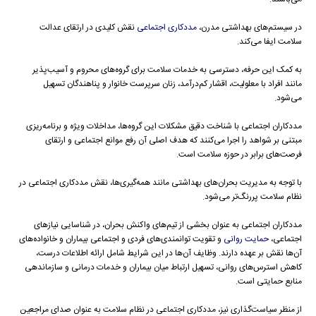
در سیستم‌های بهداشتی مدرن،
مددکاری اجتماعی
نقش کلیدی در ارتقای عدالت
سلامت ایفا می‌کند.
به کمک این حرفه، دسترسی به خدمات سلامت برای گروه‌های محروم و آسیب‌پذیر
مانند افراد با معلولیت، اقشار کم‌درآمد، زنان سرپرست خانوار و پناهندگان تسهیل
می‌شود.
مددکاران اجتماعی با شناخت دقیق مشکلات این گروه‌ها، مداخلات ویژه و برنامه‌ریزی
مبتنی بر شواهد را اجرا می‌کنند که هدف اصلی آن رفع موانع اجتماعی و ارتقای
فرصت‌های برابر در حوزه سلامت است.
با توجه به مدیریت بحران‌های بهداشتی مانند همه‌گیری‌ها، نقش مددکاری اجتماعی در
نظام سلامت پررنگ‌تر می‌شود.
مددکاران اجتماعی به عنوان بخشی از تیم‌های واکنش بحران، در شناسایی نیازهای
اجتماعی،
حمایت روانی
و تقویت توانمندی‌های فردی و اجتماعی بیماران و خانواده‌های
آن‌ها نقش بر عهده دارند. وظایف آن‌ها در این شرایط شامل ارائه اطلاعات درست،
کاهش استرس‌های روانی، تسهیل ارتباط میان بیماران و خدمات درمانی و سازماندهی
منابع حمایتی است.
از منظر سیاست‌گذاری نیز، مددکاری اجتماعی در نظام سلامت به عنوان صدای مراجعین