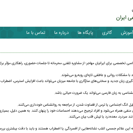
ی ایران
موزش
گالری
پایگاه ها
درباره ما
تماس با ما
اسی تخصصی برای ایرانیان مهاجر؛ از مشاوره تلفنی محرمانه تا جلسات حضوری، راهکاری مؤثر ب
د با مشکلات روانی و عاطفی تازه‌ای روبه‌رو می‌شوند.
ادگیری زبان جدید و سختی‌های سازگاری با جامعه میزبان می‌تواند باعث افزایش استرس، اضطرا
ناسی به زبان فارسی می‌تواند یک ضرورت حیاتی باشد.
دلیل انگ اجتماعی یا ترس از قضاوت شدن، از مراجعه به روانشناس خودداری می‌کنند.
نفی همراه می‌شود و افراد ترجیح می‌دهند احساسات خود را پنهان کنند. به همین دلیل، بسیاری ا
د سردرد، معده‌درد یا تپش قلب بیان می‌کنند.
 که این علائم جسمی اغلب نشانه‌هایی از افسردگی یا اضطراب هستند و باید با دقت بیشتری برر