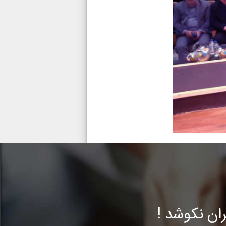
ن نکوشد !