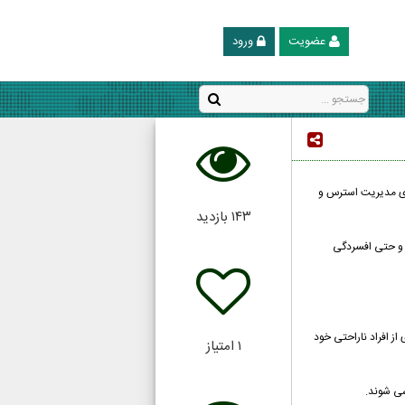
عضویت
ورود
رای مدیریت استرس و
۱۴۳
بازدید
ب و حتی افسردگی
ز افراد ناراحتی خود
۱
امتیاز
سی شوند.