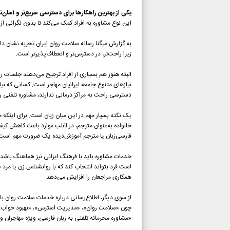
یکی از بهترین راهکارها برای دسترسی سریع‌تر و آسان‌
این نوع مشاوره به افراد کمک می‌کند تا بدون نگرانی ا
به گزارش میگنا رسانه سلامت روان ایران تجربه نشان داد
زیرا راحت‌تر، در دسترس‌تر و انعطاف‌پذیرتر است.
البته هنوز هم بسیاری از افراد ترجیح می‌دهند جلسات
نیازهای متنوع جامعه ایرانیان مهاجر است. کسانی که نیاز 
دسترسی راحت به مراکز درمانی ندارند، مشاوره تلفنی را
یک نکته بسیار مهم در این میان زبان است. برای اینکه م
خانواده به‌عنوان مترجم، در اغلب موارد باعث کاهش ک
فارسی‌زبان یا مترجم آموزش‌دیده یک ضرورت مهم است
خدمات مشاوره باید با فرهنگ ایرانی نیز هماهنگ باشد.
است فرد بتواند انتخاب کند که با روانشناس زن یا مرد
همکاری مراجعان را افزایش می‌دهد.
از سوی دیگر، اطلاع‌رسانی درباره خدمات سلامت روان بای
چون «سلامت روان»، «مدیریت استرس»، «بهبود خواب» یا
«مشاوره محرمانه تلفنی به زبان فارسی، ویژه مهاجران و ت