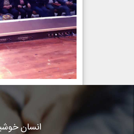
انسان خوشب