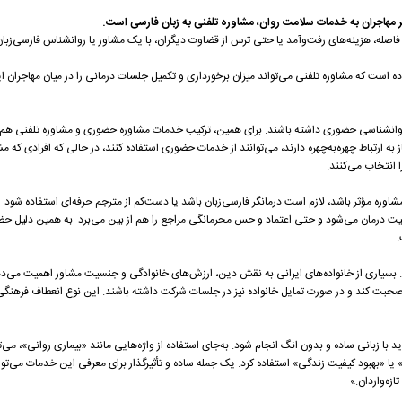
تر مهاجران به خدمات سلامت روان، مشاوره تلفنی به زبان فارسی است.
ز فاصله، هزینه‌های رفت‌وآمد یا حتی ترس از قضاوت دیگران، با یک مشاور یا روانشناس فارسی‌زب
ه است که مشاوره تلفنی می‌تواند میزان برخورداری و تکمیل جلسات درمانی را در میان مهاجران ای
 روانشناسی حضوری داشته باشند. برای همین، ترکیب خدمات مشاوره حضوری و مشاوره تلفنی هم گ
به ارتباط چهره‌به‌چهره دارند، می‌توانند از خدمات حضوری استفاده کنند، در حالی که افرادی که مشغ
 انتخاب می‌کنند.
شاوره مؤثر باشد، لازم است درمانگر فارسی‌زبان باشد یا دست‌کم از مترجم حرفه‌ای استفاده شود. 
یفیت درمان می‌شود و حتی اعتماد و حس محرمانگی مراجع را هم از بین می‌برد. به همین دلیل ح
.
 بسیاری از خانواده‌های ایرانی به نقش دین، ارزش‌های خانوادگی و جنسیت مشاور اهمیت می‌دهند
 صحبت کند و در صورت تمایل خانواده نیز در جلسات شرکت داشته باشند. این نوع انعطاف فرهنگی، 
د با زبانی ساده و بدون انگ انجام شود. به‌جای استفاده از واژه‌هایی مانند «بیماری روانی»، می‌
 «بهبود کیفیت زندگی» استفاده کرد. یک جمله ساده و تأثیرگذار برای معرفی این خدمات می‌توا
ازه‌واردان.»