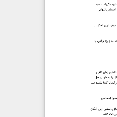
وره بگیرند، نحوه
ن احساس تنهایی
هاجر این امکان را
 به ویژه وقتی با
داشتن زمان کافی
ل را به خوبی حل
کامل آشنا نشده‌اند،
ه، یا احساس
وره تلفنی این امکان
ریافت کنند.