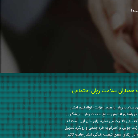
ت !
میاران سلامت روان اجتماعی
 سلامت روان با هدف افزایش توانمندی اقشار
در راستای افزایش سطح سلامت روان و پیشگیری
جتماعی فعالیت می نماید. باور ما بر این است که
رکت جویی و احترام به خرد جمعی و رویکرد تسهیل
م در ارتقای سطح کیفیت زندگی اقشار جامعه تاثیر