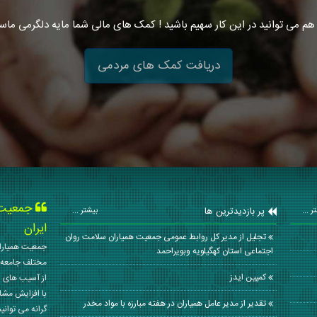
هم می توانید در این کار سهیم باشید ! کمک های مالی شما مایه دلگرمی ماس
دریافت کمک های مردمی
جمعیت ه
پر بازدیدترین ها
ر ...
بیشتر ...
ایران
تجلیل از مدیر کل روابط عمومی جمعیت همیاران سلامت روان
جمعیت همیاران
اجتماعی استان کهگیلویه وبویراحمد
مختلف جامعه 
كمپين ايدز
از آسیب های ا
با افزایش مشا
تقدیر از مدیر عامل همیاران در هفته مبارزه با مواد مخدر
گرانه می توانی