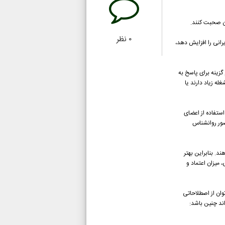
ان صحبت کنند.
۰
نظر
رانی را افزایش دهد،
زینه برای پاسخ به
له زیاد دارند یا
استفاده از اعضای
ضور روانشناس
. بنابراین بهتر
میزان اعتماد و
توان از اصطلاحاتی
ند چنین باشد: