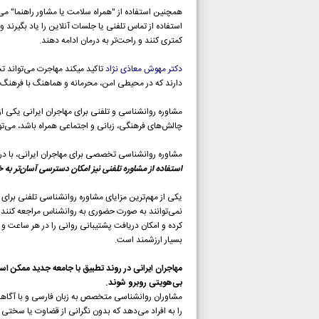
همچنین استفاده از "همراه سلامت یا مشاور راهنما" می‌
استفاده از تماس تلفنی یا جلسات آنلاین را یاد بگیرن
کمتری کنند و راحت‌تر به درمان ادامه دهند.
دکتر مهوش معاذی نژاد
تاکید میکند مهاجرت می‌تواند ت
دارند که در محیطی امن، محرمانه و هماهنگ با فرهنگ 
مشاوره روانشناسی و تلفنی برای مهاجران ایرانی یکی ا
چالش‌های فرهنگی، زبانی و اجتماعی همراه باشد، می‌
مشاوره روانشناسی تخصصی برای مهاجران ایرانی، با در
استفاده از مشاوره تلفنی نیز امکان دسترسی آسان‌تر به 
یکی از مهم‌ترین مزایای مشاوره روانشناسی تلفنی برای 
نمی‌توانند به صورت حضوری به روانشناس مراجعه کنن
کرده و امکان دریافت پشتیبانی روانی را در هر ساعت و م
بسیار ارزشمند است.
مهاجران ایرانی در روند تطبیق با جامعه جدید ممکن 
بی‌هویتی روبرو شوند.
مشاوران روانشناسی متخصص به زبان فارسی و با آگاهی از
را به افراد می‌دهد که بدون نگرانی از قضاوت یا سختی ر