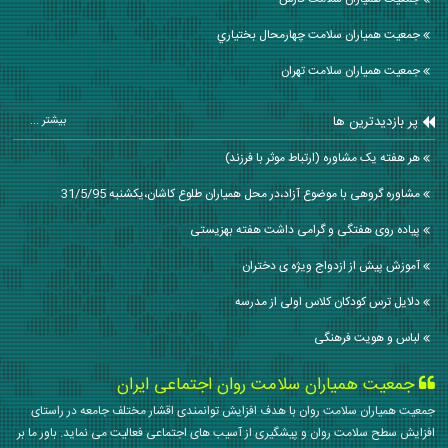
جمعیت همیاران سلامت چهارمحال بختياري
جمعیت همیاران سلامت تهران
پر بازدیدترین ها
بیشتر ...
هر هفته یک مشاوره (ارتباط موثر با فرزند)
مشاوره گروهی با موضوع آزاد،در محل همياران طلوع کاشان،یکشنبه 31/5/95
پیاده روی هفتگی و گرامی داشت هفته بهزیستی
آموزش پیش از ازدواج ویژه ی دختران
دلایل ترس کودکان کلاس اولی از مدرسه
لباس و هویت فرهنگی
جمعیت همیاران سلامت روان اجتماعی ایران
جمعیت همیاران سلامت روان با هدف افزایش توانمندی اقشار مختلف جامعه در راستای
افزایش سطح سلامت روان و پیشگیری از آسیب های اجتماعی فعالیت می نماید. باور ما بر