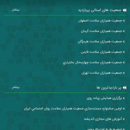
جمعیت های استانی پربازدید
بیشتر ...
جمعیت همیاران سلامت اصفهان
جمعیت همیاران سلامت كرمان
جمعیت همیاران سلامت هرمزگان
جمعیت همیاران سلامت فارس
جمعیت همیاران سلامت چهارمحال بختياري
جمعیت همیاران سلامت تهران
پر بازدیدترین ها
بیشتر ...
برگزاری همایش پیاده روی
اولين جشنواره مستندسازي جمعيت همياران سلامت روان اجتماعي ايران
آموزش های مجازی اندیشه
توضیح طرح اجتماع محور