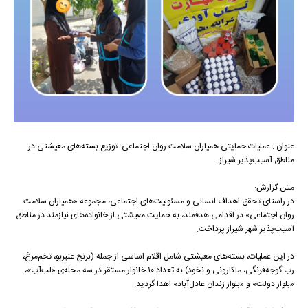
عنوان : عملیات حمایتی همیاران سلامت روان اجتماعی؛ توزیع بسته‌های معیشتی در
مناطق آسیب‌پذیر شیراز
متن گزارش:
در راستای تحقق اهداف انسانی و مسئولیت‌های اجتماعی، مجموعه «همیاران سلامت
روان اجتماعی» در اقدامی هدفمند، به حمایت معیشتی از خانواده‌های نیازمند در مناطق
آسیب‌پذیر شهر شیراز پرداخت.
در این عملیات، بسته‌های معیشتی شامل اقلام اساسی از جمله (برنج عنبربو، تخم‌مرغ،
رب گوجه‌فرنگی، ماکارونی و نخود) به تعداد ۱۰ خانوار مستقر در سه محله‌ی «لب‌آب»،
«بلوار دولت» و «بلوار زندان عادل‌آباد» اهدا گردید.