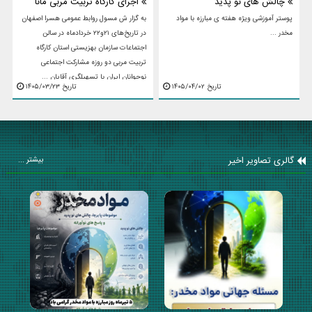
چالش های نو پدید
اجرای کارگاه تربیت مربی مانا
پوستر آموزشی ویژه هفته ی مبارزه با مواد
به گزار ش مسول روابط عمومی هسرا اصفهان
مخدر ...
در تاریخ‌های ۲۱و۲۲ خردادماه در سالن
اجتماعات سازمان بهزیستی استان کارگاه
تربیت مربی دو روزه مشارکت اجتماعی
نوجوانان ایران با تسهیلگری آقایان ...
تاریخ ۱۴۰۵/۰۴/۰۲
تاریخ ۱۴۰۵/۰۳/۲۳
گالری تصاویر اخیر
بیشتر ...