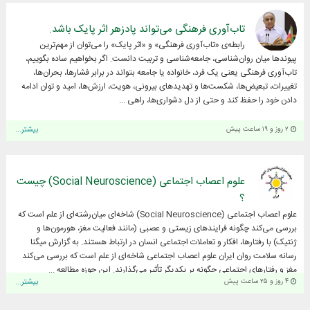
تاب‌آوری فرهنگی می‌تواند پادزهر اثر پایک باشد.
رابطه‌ی «تاب‌آوری فرهنگی» و «اثر پایک» را می‌توان از مهم‌ترین
پیوندها میان روان‌شناسی، جامعه‌شناسی و تربیت دانست. اگر بخواهیم ساده بگوییم،
تاب‌آوری فرهنگی یعنی یک فرد، خانواده یا جامعه بتواند در برابر فشارها، بحران‌ها،
تغییرات، تبعیض‌ها، شکست‌ها و تهدیدهای بیرونی، هویت، ارزش‌ها، امید و توان ادامه
دادن خود را حفظ کند و حتی از دل دشواری‌ها، راهی ...
۲ روز و ۱۹ ساعت پیش
بیشتر...
علوم اعصاب اجتماعی (Social Neuroscience) چیست
؟
علوم اعصاب اجتماعی (Social Neuroscience) شاخه‌ای میان‌رشته‌ای از علم است که
بررسی می‌کند چگونه فرایندهای زیستی و عصبی (مانند فعالیت مغز، هورمون‌ها و
ژنتیک) با رفتارها، افکار و تعاملات اجتماعی انسان در ارتباط هستند. به گزارش میگنا
رسانه سلامت روان ایران علوم اعصاب اجتماعی شاخه‌ای از علم است که بررسی می‌کند
مغز و رفتارهای اجتماعی چگونه بر یکدیگر تأثیر می‌گذارند. این حوزه مطالعه ...
۴ روز و ۲۵ ساعت پیش
بیشتر...