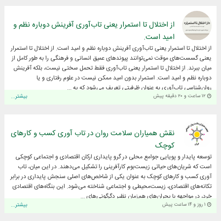
از اختلال تا استمرار یعنی تاب‌آوری آفرینش دوباره نظم و
امید است.
از اختلال تا استمرار یعنی تاب‌آوری آفرینش دوباره نظم و امید است. از اختلال تا استمرار
یعنی گسست‌های موقت نمی‌توانند پیوندهای عمیق انسانی و فرهنگی را به طور کامل از
میان ببرند. از اختلال تا استمرار یعنی تاب‌آوری فقط تحمل سختی نیست، بلکه آفرینش
دوباره نظم و امید است. استمرار بدون امید ممکن نیست در علوم رفتاری و یا
روان‌شناسی تاب‌آوری به عنوان ظرفیتی تعریف می‌شود که به ...
۱۲ ساعت و ۲۰ دقیقه پیش
بیشتر...
نقش همیاران سلامت روان در تاب آوری کسب و کارهای
کوچک
توسعه پایدار و پویایی جوامع محلی در گرو پایداری ارکان اقتصادی و اجتماعی کوچکی
است که شریان‌های حیاتی زیست‌بوم کارآفرینی را تشکیل می‌دهند. در این میان، تاب
آوری کسب و کارهای کوچک به عنوان یکی از شاخص‌های اصلی سنجش پایداری در برابر
تکانه‌های اقتصادی، زیست‌محیطی و اجتماعی شناخته می‌شود. این بنگاه‌های اقتصادی
خرد، در مواجهه با بحران‌های هم‌زمان نظیر دگرگونی‌های ...
۱ روز و ۱۴ ساعت پیش
بیشتر...