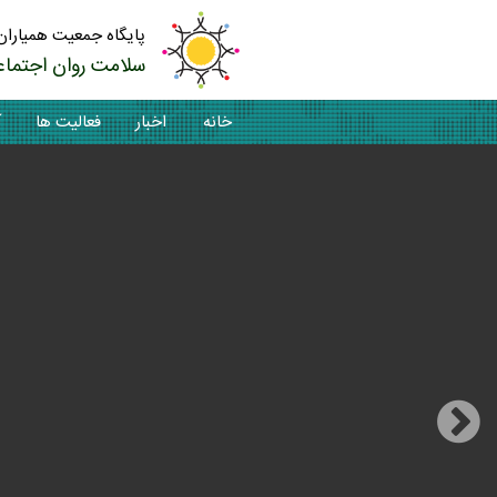
پایگاه جمعیت همیاران
سلامت روان اجتماع
خانه
اخبار
فعالیت ها
آ