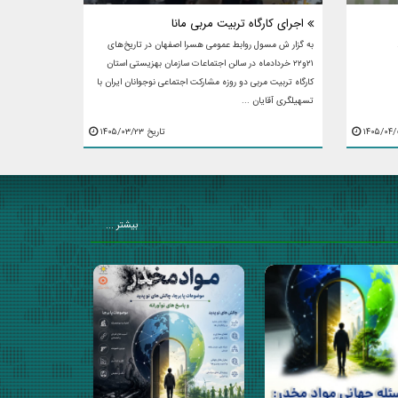
اجرای کارگاه تربیت مربی مانا
به گزار ش مسول روابط عمومی هسرا اصفهان در تاریخ‌های
۲۱و۲۲ خردادماه در سالن اجتماعات سازمان بهزیستی استان
کارگاه تربیت مربی دو روزه مشارکت اجتماعی نوجوانان ایران با
تسهیلگری آقایان ...
تاریخ ۱۴۰۵/۰۳/۲۳
بیشتر ...