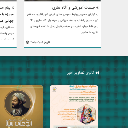
جلسات آموزشی و آگاه سازی
پیام مد
مبارزه با
به گزارش مسوول روابط عمومی استان گیلان شهر لنگرود ؛ هفتم
جهانی مبا
تیر ماه روز یکشنبه جلسه آموزشی با موضوع آگاه سازی با ۴۴
باور غلط درباره اعتیاد در مجتمع شورای حل اختلاف شهرستان
همکاران ارجم
لنگرود با حضور ...
مردم‌نهادسلا
است برای یا
تاریخ ۱۴۰۵/۰۴/۰۸
مسئولیت یک 
گالری تصاویر اخیر