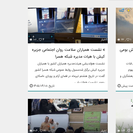
۱
۷۲ ,
اخبار
۴
۱۰۱ ,
نش بومی
نشست همیاران سلامت روان اجتماعی جزیره
کیش با هیات مدیره شبکه هسرا
 قنات
نشست هم‌اندیشی هیئت‌مدیره همیاران کشور با همیاران
هوم
جزیره کیش برگزار شدمسول روابط عمومی شبکه هسرا کشور
وهشگران و
گفت؛ در تاریخ هشتم تیرماه در فضای آرام و پویا‌ی «اسکای
روم»، نشست هم‌اندیشی ...
تاریخ ۱۴۰۵/۰۴/۰۸
۸
۱۰۴ ,
اخبار
۲۱
۲۰۶ ,