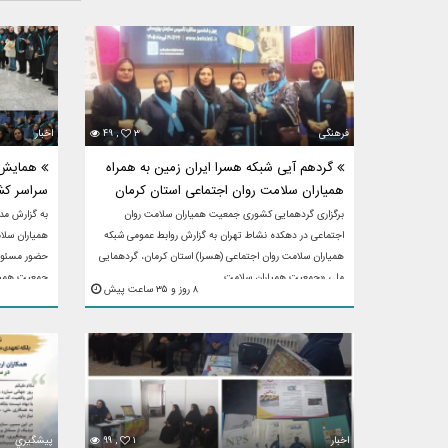
فرهنگی
۳
۴۹ ,
اخبار
گردهم آیی شبکه هسرا ایران زمین به همراه
همایش م
همیاران سلامت روان اجتماعی استان کرمان
سراسر کش
برگزاری گردهمایی کشوری جمعیت همیاران سلامت روان
به گزارش مد
اجتماعی در دهکده نشاط تهران به گزارش روابط عمومی شبکه
همیاران سلام
همیاران سلامت روان اجتماعی (هسرا) استان کرمان، گردهمایی
حضور مسئولا
ملی «جمعیت همیاران سلامت ...
جمعیت همیار
۸ روز و ۳۵ ساعت پیش
اخبار
۱
۹۹ ,
پيشگيري