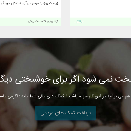
زیست روزمره مردم می‌آورند.نقش خبرنگاری
بیشتر...
۱ روز و ۲۲ ساعت پیش
خت نمی شود اگر برای خوشبختی دیگرا
هم می توانید در این کار سهیم باشید ! کمک های مالی شما مایه دلگرمی ماس
دریافت کمک های مردمی