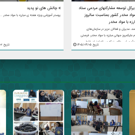
یرکل توسعه مشارکتهای مردمی ستاد
چالش های نو پدید
 مواد مخدر کشور بمناسبت سالروز
پوستر آموزشی ویژه هفته ی مبارزه با مواد مخدر ...
رزه با مواد مخدر
ند، مدیران و فعالان عزیز در سازمان‌های
م علیکمروز جهانی مبارزه با مواد مخدر، فرصتی
دآوری این واقعیت که مسئله اعتیاد، فقط
تاریخ ۱۴۰۵/۰۴/۰۵
تاریخ ۱۴۰۵/۰۴/۰۲
دستگاه یا ...