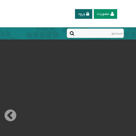
عضویت
ورود