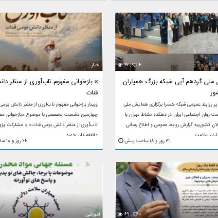
۴
۹۷ ,
اخبار
لی گردهم آیی شبکه بزرگ همیاران
بازخوانی مفهوم تاب‌آوری از منظر دا
ور
قنات
یر روابط عمومی شبکه هسرا برگزاری همایش ملی
وبینار بازخوانی مفهوم تاب‌آوری از منظر دانش بومی
ت روان اجتماعی ایران در دهکده نشاط تهران با
چهارمین نشست تخصصی با موضوع «بازخوانی مف
ن کشوریبه گزارش روابط عمومی و اطلاع رسانی
تاب‌آوری از منظر دانش بومی قنات» با مشارکت پژ
ان سلامت ...
علاقه‌مندان حوزه ...
۲۱ روز و ۱۸ ساعت پیش
۲۴ روز و ۱۸ ساعت پیش
۰
۶۹ ,
آموزشی