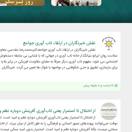
نقش خبرنگاران در ارتقاء تاب آوری جوامع
نقش خبرنگاران در ارتقاء تاب آوری جوامعدکترمحمدرضا مقدسی معا
سلامت روان ایرانو بنیانگذار خانه تاب آوری در جهانی که با شتابی بی سابقه دستخوش
اجتماعی می شود، مفهوم تاب آوری دیگر صرفاً به معنای مقاومت فیزیکی در برابر بلای
برای بازسازی، تطبیق و حتی شکوفایی در مواجهه با شوک ها تعبیر می گردد. خبرنگاران ..
۲۲ ساعت و ۸ دقیقه پیش
از اختلال تا استمرار یعنی تاب‌آوری آفرینش دوباره نظم 
از اختلال تا استمرار یعنی تاب‌آوری آفرینش دوباره نظم و امید است. 
موقت نمی‌توانند پیوندهای عمیق انسانی و فرهنگی را به طور کامل از میان ببرند. از اخ
سختی نیست، بلکه آفرینش دوباره نظم و امید است. استمرار بدون امید ممکن نیست در 