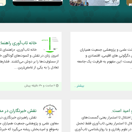
خانه تاب‌آوری راهنما
ونت علمی و پژوهشی جمعیت همیاران
خانه تاب‌آوری، «راهنمای ت
 دگرگونی های اقلیمی، اقتصادی و
امروز، زنان در نقش و کسوت‌های گوناگون خ
ا نیست؛ این مفهوم به ظرفیت یک جامعه
از مسئولیت‌ها را بر دوش می‌کشند. فشارهای 
.
تعادل را به یکی از غامض‌ترین ...
بیشتر...
۲ ساعت و ۳۰ دقیقه پیش
و امید است.
نقش خبرنگاران در م
از اختلال تا استمرار یعنی گسست‌های
نقش راهبردی خبرنگاری در
تلال تا استمرار یعنی تاب‌آوری فقط تحمل
معاون علمی و پژوهشی جمعیت همیاران سلام
علوم رفتاری و یا روان‌شناسی تاب‌آوری
به‌موقع و امیدبخش ریشه می‌گیرد که خبرنگ