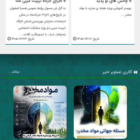
چالش های نو پدید
اجرای کارگاه تربیت مربی مانا
پوستر آموزشی ویژه هفته ی مبارزه با مواد
به گزار ش مسول روابط عمومی هسرا اصفهان
مخدر ...
در تاریخ‌های ۲۱و۲۲ خردادماه در سالن
اجتماعات سازمان بهزیستی استان کارگاه
تربیت مربی دو روزه مشارکت اجتماعی
نوجوانان ایران با تسهیلگری آقایان ...
تاریخ ۱۴۰۵/۰۴/۰۲
تاریخ ۱۴۰۵/۰۳/۲۳
گالری تصاویر اخیر
بیشتر ...