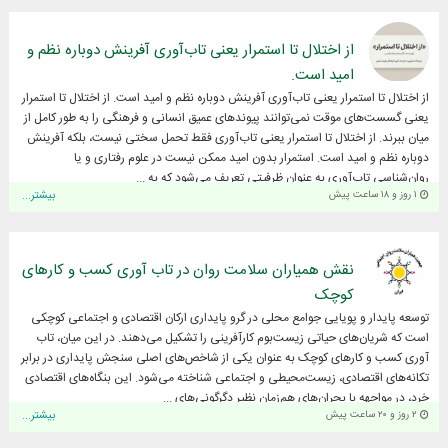
از اختلال تا استمرار یعنی تاب‌آوری آفرینش دوباره نظم و
امید است.
از اختلال تا استمرار یعنی تاب‌آوری آفرینش دوباره نظم و امید است. از اختلال تا استمرار
یعنی گسست‌های موقت نمی‌توانند پیوندهای عمیق انسانی و فرهنگی را به طور کامل از
میان ببرند. از اختلال تا استمرار یعنی تاب‌آوری فقط تحمل سختی نیست، بلکه آفرینش
دوباره نظم و امید است. استمرار بدون امید ممکن نیست در علوم رفتاری و یا
روان‌شناسی تاب‌آوری به عنوان ظرفیتی تعریف می‌شود که به ...
۱ روز و ۱۸ ساعت پیش
بیشتر...
نقش همیاران سلامت روان در تاب آوری کسب و کارهای
کوچک
توسعه پایدار و پویایی جوامع محلی در گرو پایداری ارکان اقتصادی و اجتماعی کوچکی
است که شریان‌های حیاتی زیست‌بوم کارآفرینی را تشکیل می‌دهند. در این میان، تاب
آوری کسب و کارهای کوچک به عنوان یکی از شاخص‌های اصلی سنجش پایداری در برابر
تکانه‌های اقتصادی، زیست‌محیطی و اجتماعی شناخته می‌شود. این بنگاه‌های اقتصادی
خرد، در مواجهه با بحران‌های هم‌زمان نظیر دگرگونی‌های ...
۲ روز و ۲۰ ساعت پیش
بیشتر...