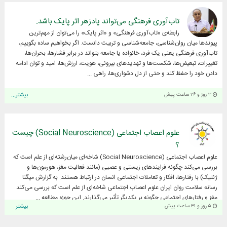
تاب‌آوری فرهنگی می‌تواند پادزهر اثر پایک باشد.
رابطه‌ی «تاب‌آوری فرهنگی» و «اثر پایک» را می‌توان از مهم‌ترین
پیوندها میان روان‌شناسی، جامعه‌شناسی و تربیت دانست. اگر بخواهیم ساده بگوییم،
تاب‌آوری فرهنگی یعنی یک فرد، خانواده یا جامعه بتواند در برابر فشارها، بحران‌ها،
تغییرات، تبعیض‌ها، شکست‌ها و تهدیدهای بیرونی، هویت، ارزش‌ها، امید و توان ادامه
دادن خود را حفظ کند و حتی از دل دشواری‌ها، راهی ...
۳ روز و ۲۶ ساعت پیش
بیشتر...
علوم اعصاب اجتماعی (Social Neuroscience) چیست
؟
علوم اعصاب اجتماعی (Social Neuroscience) شاخه‌ای میان‌رشته‌ای از علم است که
بررسی می‌کند چگونه فرایندهای زیستی و عصبی (مانند فعالیت مغز، هورمون‌ها و
ژنتیک) با رفتارها، افکار و تعاملات اجتماعی انسان در ارتباط هستند. به گزارش میگنا
رسانه سلامت روان ایران علوم اعصاب اجتماعی شاخه‌ای از علم است که بررسی می‌کند
مغز و رفتارهای اجتماعی چگونه بر یکدیگر تأثیر می‌گذارند. این حوزه مطالعه ...
۵ روز و ۳۱ ساعت پیش
بیشتر...