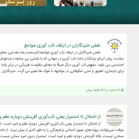
نقش خبرنگاران در ارتقاء تاب آوری جوامع
نقش خبرنگاران در ارتقاء تاب آوری جوامعدکترمحمدرضا مقدسی معا
سلامت روان ایرانو بنیانگذار خانه تاب آوری در جهانی که با شتابی بی سابقه دستخوش
اجتماعی می شود، مفهوم تاب آوری دیگر صرفاً به معنای مقاومت فیزیکی در برابر بلای
برای بازسازی، تطبیق و حتی شکوفایی در مواجهه با شوک ها تعبیر می گردد. خبرنگاران ..
۲۲ ساعت و ۵۹ دقیقه پیش
از اختلال تا استمرار یعنی تاب‌آوری آفرینش دوباره نظم 
از اختلال تا استمرار یعنی تاب‌آوری آفرینش دوباره نظم و امید است. 
موقت نمی‌توانند پیوندهای عمیق انسانی و فرهنگی را به طور کامل از میان ببرند. از اخ
سختی نیست، بلکه آفرینش دوباره نظم و امید است. استمرار بدون امید ممکن نیست در 