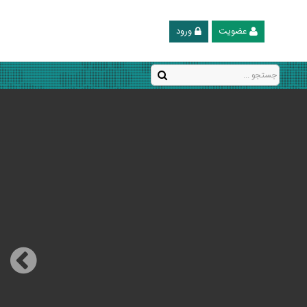
عضویت
ورود