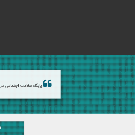
پایگاه سلامت اجتماعی درد آشنا -
آ