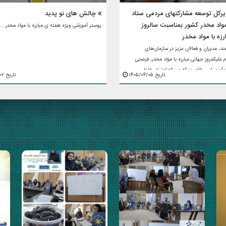
یرکل توسعه مشارکتهای مردمی ستاد
چالش های نو پدید
 مواد مخدر کشور بمناسبت سالروز
پوستر آموزشی ویژه هفته ی مبارزه با مواد مخدر ...
رزه با مواد مخدر
ند، مدیران و فعالان عزیز در سازمان‌های
م علیکمروز جهانی مبارزه با مواد مخدر، فرصتی
دآوری این واقعیت که مسئله اعتیاد، فقط
تاریخ ۱۴۰۵/۰۴/۰۵
تاریخ ۱۴۰۵/۰۴/۰۲
دستگاه یا ...