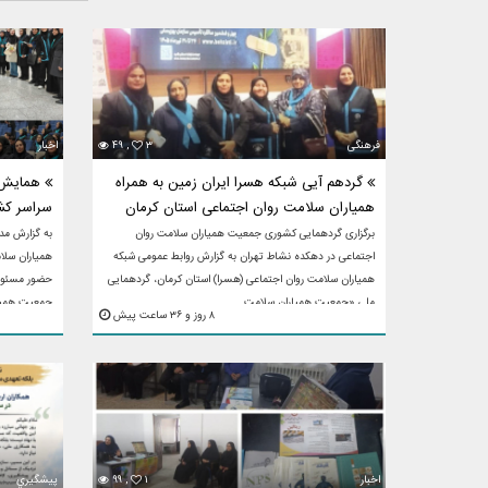
فرهنگی
۳
۴۹ ,
اخبار
گردهم آیی شبکه هسرا ایران زمین به همراه
همایش م
همیاران سلامت روان اجتماعی استان کرمان
سراسر کش
برگزاری گردهمایی کشوری جمعیت همیاران سلامت روان
به گزارش مد
اجتماعی در دهکده نشاط تهران به گزارش روابط عمومی شبکه
همیاران سلام
همیاران سلامت روان اجتماعی (هسرا) استان کرمان، گردهمایی
حضور مسئولا
ملی «جمعیت همیاران سلامت ...
جمعیت همیار
۸ روز و ۳۶ ساعت پیش
اخبار
۱
۹۹ ,
پيشگيري