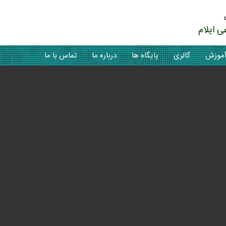
ی ايلام
موزش
گالری
پایگاه ها
درباره ما
تماس با ما