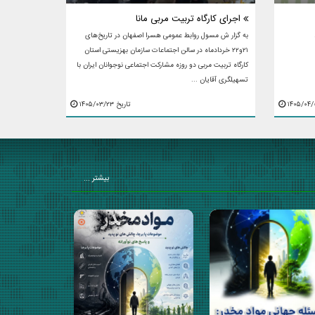
اجرای کارگاه تربیت مربی مانا
به گزار ش مسول روابط عمومی هسرا اصفهان در تاریخ‌های
۲۱و۲۲ خردادماه در سالن اجتماعات سازمان بهزیستی استان
کارگاه تربیت مربی دو روزه مشارکت اجتماعی نوجوانان ایران با
تسهیلگری آقایان ...
تاریخ ۱۴۰۵/۰۳/۲۳
بیشتر ...