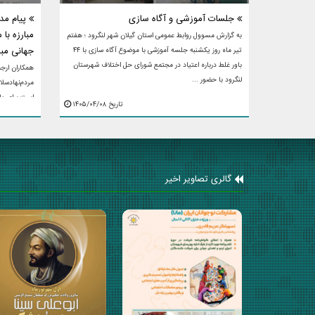
جلسات آموزشی و آگاه سازی
پیام مد
مبارزه با
به گزارش مسوول روابط عمومی استان گیلان شهر لنگرود ؛ هفتم
جهانی مبا
تیر ماه روز یکشنبه جلسه آموزشی با موضوع آگاه سازی با ۴۴
باور غلط درباره اعتیاد در مجتمع شورای حل اختلاف شهرستان
همکاران ارجم
لنگرود با حضور ...
مردم‌نهادسلا
است برای یا
تاریخ ۱۴۰۵/۰۴/۰۸
مسئولیت یک 
گالری تصاویر اخیر