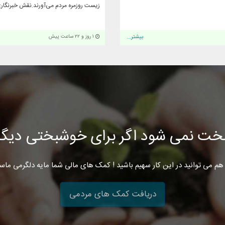
زیست روزمره مردم می‌آورند.نقش خبرنگاری
بیشتر...
۱ روز و ۲۲ ساعت پیش
خت نمی شود اگر برای خوشبختی دیگرا
هم می توانید در این کار سهیم باشید ! کمک های مالی شما مایه دلگرمی ماس
دریافت کمک های مردمی