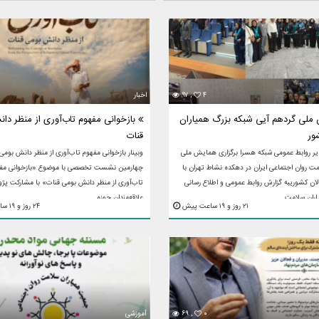
۴
۹۷ ,
اخبار
لی گردهم آیی شبکه بزرگ همیاران
بازخوانی مفهوم تاب‌آوری از منظر دا
ور
قنات
یر روابط عمومی شبکه هسرا برگزاری همایش ملی
وبینار بازخوانی مفهوم تاب‌آوری از منظر دانش بومی
ت روان اجتماعی ایران در دهکده نشاط تهران با
چهارمین نشست تخصصی با موضوع «بازخوانی مف
ن کشوریبه گزارش روابط عمومی و اطلاع رسانی
تاب‌آوری از منظر دانش بومی قنات» با مشارکت پژ
ان سلامت ...
علاقه‌مندان حوزه ...
۲۱ روز و ۱۹ ساعت پیش
۲۴ روز و ۱۹ ساعت پیش
۰
۶۹ ,
آموزشی