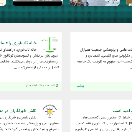
خانه تاب‌آوری راهنما
ونت علمی و پژوهشی جمعیت همیاران
خانه تاب‌آوری، «راهنمای ت
 دگرگونی های اقلیمی، اقتصادی و
امروز، زنان در نقش و کسوت‌های گوناگون خ
ا نیست؛ این مفهوم به ظرفیت یک جامعه
از مسئولیت‌ها را بر دوش می‌کشند. فشارهای 
.
تعادل را به یکی از غامض‌ترین ...
بیشتر...
۳ ساعت و ۲۱ دقیقه پیش
و امید است.
نقش خبرنگاران در م
از اختلال تا استمرار یعنی گسست‌های
نقش راهبردی خبرنگاری در
تلال تا استمرار یعنی تاب‌آوری فقط تحمل
معاون علمی و پژوهشی جمعیت همیاران سلام
علوم رفتاری و یا روان‌شناسی تاب‌آوری
به‌موقع و امیدبخش ریشه می‌گیرد که خبرنگ