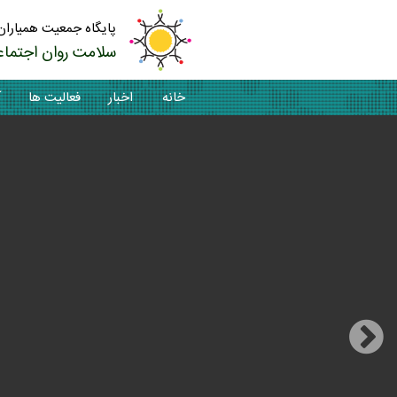
پایگاه جمعیت همیاران
سلامت روان اجتماع
خانه
اخبار
فعالیت ها
آ