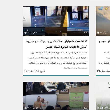
۱
۷۲ ,
اخبار
۴
۱۰۱ ,
نش بومی
نشست همیاران سلامت روان اجتماعی جزیره
کیش با هیات مدیره شبکه هسرا
 قنات
نشست هم‌اندیشی هیئت‌مدیره همیاران کشور با همیاران
هوم
جزیره کیش برگزار شدمسول روابط عمومی شبکه هسرا کشور
وهشگران و
گفت؛ در تاریخ هشتم تیرماه در فضای آرام و پویا‌ی «اسکای
روم»، نشست هم‌اندیشی ...
تاریخ ۱۴۰۵/۰۴/۰۸
۸
۱۰۴ ,
اخبار
۲۱
۲۰۶ ,