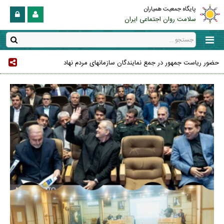
پایگاه جمعیت همیاران
سلامت روان اجتماعی ایران
حضور ریاست جمهور در جمع نمایندگان سازمانهای مردم نهاد