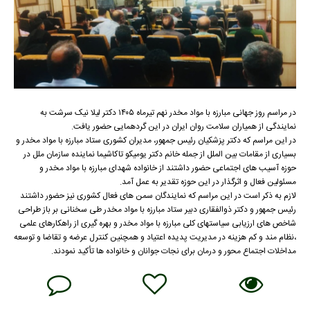
در مراسم روز جهانی مبارزه با مواد مخدر نهم تیرماه ۱۴۰۵ دکتر لیلا نیک سرشت به
نمایندگی از همیاران سلامت روان ایران در این گردهمایی حضور یافت.
در این‌ مراسم که دکتر پزشکیان رئیس جمهور، مدیران کشوری ستاد مبارزه با مواد مخدر و
بسیاری از مقامات بین الملل از جمله خانم دکتر یومیکو تاکاشیما نماینده سازمان ملل در
حوزه آسیب های اجتماعی حضور داشتند از خانواده شهدای مبارزه با مواد مخدر و
مسئولین فعال و اثرگذار در این حوزه تقدیر به عمل آمد.
لازم به ذکر است در این مراسم که نمایندگان سمن های فعال کشوری نیز حضور داشتند
رئیس جمهور و دکتر ذوالفقاری دبیر ستاد مبارزه با مواد مخدر طی سخنانی بر باز طراحی
شاخص های ارزیابی سیاستهای کلی مبارزه با مواد مخدر و بهره گیری از راهکارهای علمی
،نظام مند و کم هزینه در مدیریت پدیده اعتیاد و همچنین کنترل عرضه و تقاضا و توسعه
مداخلات اجتماع محور و درمان برای نجات جوانان و خانواده ها تأکید نمودند.