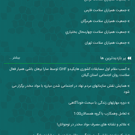
جمعیت همیاران سلامت فارس
جمعیت همیاران سلامت هرمزگان
جمعیت همیاران سلامت چهارمحال بختياري
جمعیت همیاران سلامت تهران
پر بازدیدترین ها
بیشتر ...
کسب مقام اول مسابقات کشوری هاپکیدو GHF توسط سارا برهان باشی همیار فعال
سلامت روان اجتماعی استان گیلان
همایش نقش سازمانهای مردم نهاد در اجتماعی شدن مبارزه با مواد مخدر برگزار می
شود
دوره مهارتهای زندگی با مبحث خودآگاهی
تعامل وهمكارب با گروه همسالان1:00
‌علائم و نشانه های مصرف مواد مخدر در نوجوانان!