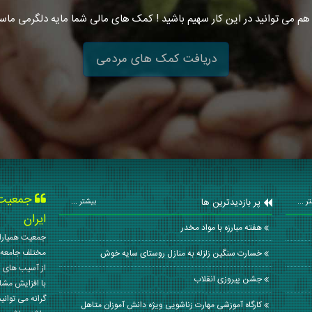
هم می توانید در این کار سهیم باشید ! کمک های مالی شما مایه دلگرمی ماس
دریافت کمک های مردمی
جمعیت ه
پر بازدیدترین ها
ر ...
بیشتر ...
ایران
هفته مبارزه با مواد مخدر
جمعیت همیاران
مختلف جامعه 
خسارت سنگین زلزله به منازل روستای سایه خوش
از آسیب های ا
جشن پیروزی انقلاب
با افزایش مشا
گرانه می توانی
کارگاه آموزشی مهارت زناشویی ویژه دانش آموزان متاهل