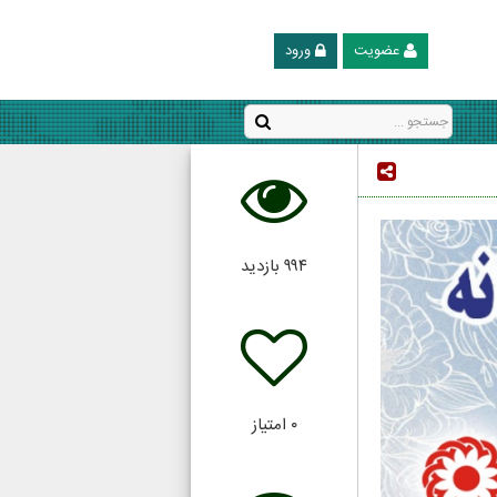
عضویت
ورود
۹۹۴
بازدید
۰
امتیاز