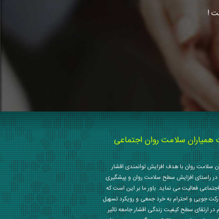
ت !
میاران سلامت روان اجتماعی
 سلامت روان با هدف افزایش توانمندی اقشار
در راستای افزایش سطح سلامت روان و پیشگیری
جتماعی فعالیت می نماید. باور ما بر این است که
رکت جویی و احترام به خرد جمعی و رویکرد تسهیل
م در ارتقای سطح کیفیت زندگی اقشار جامعه تاثیر