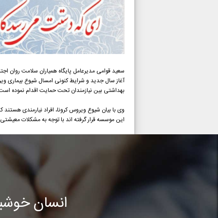
سعید قوامی مدیرعامل پایگاه همیاران سلامت روان اجتما
آغاز سال جدید و شرایط کنونی امسال شیوع بیماری ویرو
بهداشتی بین نیازمندان تحت حمایت اقدام نموده است
وی با بیان شیوع ویروس کرونا، افراد نیارمندی هستند 
این موسسه قرار گرفته اند با توجه به مشکلات معیشتی
انسان خوشب