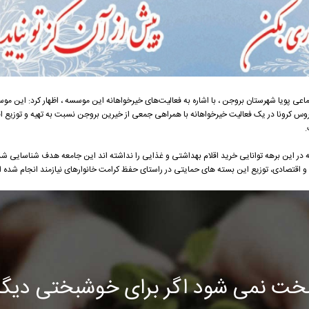
عی پویا شهرستان بروجن ، با اشاره به فعالیت‌های خیرخواهانه این موسسه ، اظهار کرد: این موس
س کرونا در یک فعالیت خیرخواهانه با همراهی جمعی از خیرین بروجن نسبت به تهیه و توزیع اقل
.
که در این برهه توانایی خرید اقلام بهداشتی و غذایی را نداشته اند این جامعه هدف شناسایی 
 و اقتصادی، توزیع این بسته های حمایتی در راستای حفظ کرامت خانوارهای نیازمند انجام شده 
خت نمی شود اگر برای خوشبختی دیگرا