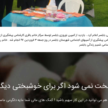
بلسر اعلام کرد ، بازدید از کمپین نوروزی بابلسر توسط سرکار خانم باقری کارشناس پیشگیری ا
سیبهای اجتماعی شهرستان بابلسر در روز جمعه ۳ فروردین ۹۷ انجام شد . خانم روان
اعی شمیم زندگی بابلسر
خت نمی شود اگر برای خوشبختی دیگرا
هم می توانید در این کار سهیم باشید ! کمک های مالی شما مایه دلگرمی ماس