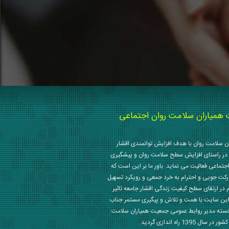
میاران سلامت روان اجتماعی
 سلامت روان با هدف افزایش توانمندی اقشار
در راستای افزایش سطح سلامت روان و پیشگیری
جتماعی فعالیت می نماید. باور ما بر این است که
رکت جویی و احترام به خرد جمعی و رویکرد تسهیل
م در ارتقای سطح کیفیت زندگی اقشار جامعه تاثیر
این سایت با همت و تلاش و پیگیری مستمر جناب
خسته مدیر روابط عمومی جمعیت همیاران سلامت
 1395 راه اندازی گردید.