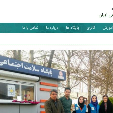
ی ایران
موزش
گالری
پایگاه ها
درباره ما
تماس با ما