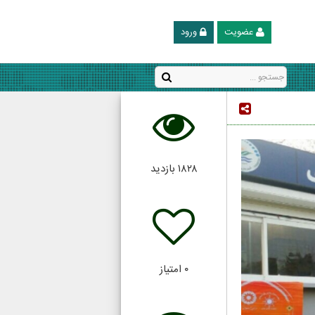
عضویت
ورود
۱۸۲۸
بازدید
۰
امتیاز