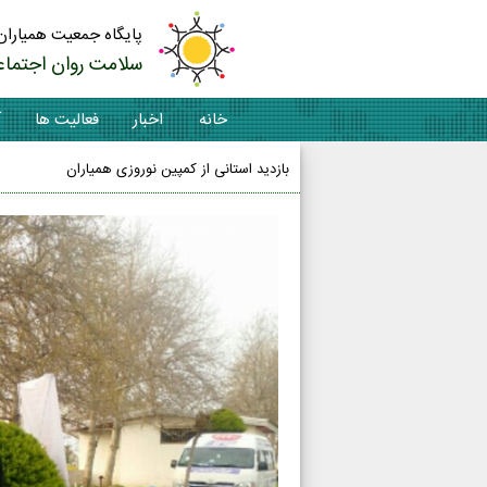
پایگاه جمعیت همیاران
سلامت روان اجتماع
خانه
اخبار
فعالیت ها
آ
بازدید استانی از کمپین نوروزی همیاران