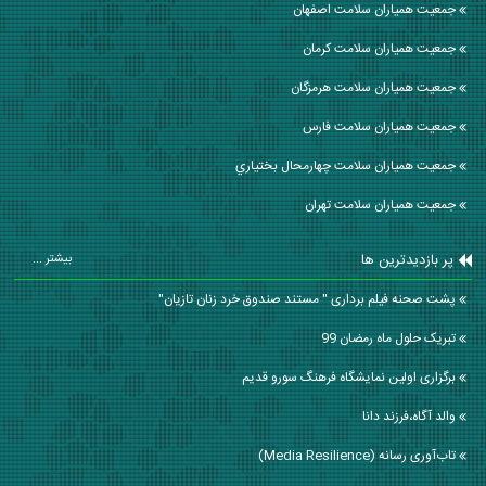
جمعیت همیاران سلامت اصفهان
جمعیت همیاران سلامت كرمان
جمعیت همیاران سلامت هرمزگان
جمعیت همیاران سلامت فارس
جمعیت همیاران سلامت چهارمحال بختياري
جمعیت همیاران سلامت تهران
پر بازدیدترین ها
بیشتر ...
پشت صحنه فیلم برداری " مستند صندوق خرد زنان تازیان"
تبریک حلول ماه رمضان 99
برگزاری اولین نمایشگاه فرهنگ سورو قدیم
والد آگاه،فرزند دانا
تاب‌آوری رسانه (Media Resilience)