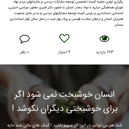
برگزاری اولین جلسه کمیته تخصصی توسعه مشارکت مردمی و سازمانهای مردم نهاد
شورای هماهنگی مبارزه با مواد مخدر استان با حضور دکتر قنبری معاون سیاسی امنیتی،
اجتماعی استانداری و رئیس کمیته توسعه مشارکتهای مردمی و مدیر عامل جمعیت
همیاران استان و ارمغان سلامت قومس و پیک بهار امید در محل سالن کوثر استانداری
سمنان.
۲۱۱۴
بازدید
۴
امتیاز
۰
نظر
انسان خوشبخت نمی شود اگر
برای خوشبختی دیگران نکوشد !
شما هم می توانید در این کار سهیم باشید ! کمک های مالی شما مایه