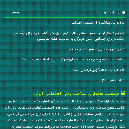
پر بازدیدترین ها
بیشتر ...
آموزش پیشکیری از آسیبهای اجتماعی
بازدید دکتر فیاض بخش ، مشاور عالی رئیس بهزیستی کشور از یکی از پایگاه های
سلامت روان اجتماعی استان هرمزگان به مناسبت هفته بهزیستی
دوره تربیت مربی آموزش فضای مجازی
نصب بنردرسطح شهر به مناسبت سالروزجهانی مبارزه بامواد مخدر سال ۹۷
کتاب؛ رسانه تاب‌آوری فرهنگی است
آثار منفی طلاق
جمعیت همیاران سلامت روان اجتماعی ایران
جمعیت همیاران سلامت روان با هدف افزایش توانمندی اقشار مختلف جامعه در راستای
افزایش سطح سلامت روان و پیشگیری از آسیب های اجتماعی فعالیت می نماید. باور ما بر
این است که با افزایش مشارکت جویی و احترام به خرد جمعی و رویکرد تسهیل گرانه می
توانیم در ارتقای سطح کیفیت زندگی اقشار جامعه تاثیر داشته باشیم. این سایت با همت و
تلاش و پیگیری مستمر جناب آقای حمید بیخسته مدیر روابط عمومی جمعیت همیاران