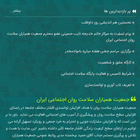
پر بازدیدترین ها
بیشتر ...
نخستین هم اندیشی روز داوطلب
پیام تسلیت به سرکار خانم خدیجه نایب حسینی عضو محترم جمعیت همیاران سلامت
روان اجتماعی ایران
برگزاری. مراسم جشن هفته مبارزه باموادمخدر
کارگاه عشق و شخصیت
شرایط تاسیس و فعالیت پایگاه سلامت اجتماعی
تعریف تاب آوری و توانمندسازی
جمعیت همیاران سلامت روان اجتماعی ایران
جمعیت همیاران سلامت روان با هدف افزایش توانمندی اقشار مختلف جامعه در راستای
افزایش سطح سلامت روان و پیشگیری از آسیب های اجتماعی فعالیت می نماید. باور ما بر
این است که با افزایش مشارکت جویی و احترام به خرد جمعی و رویکرد تسهیل گرانه می
توانیم در ارتقای سطح کیفیت زندگی اقشار جامعه تاثیر داشته باشیم. این سایت با همت و
تلاش و پیگیری مستمر جناب آقای حمید بیخسته مدیر روابط عمومی جمعیت همیاران