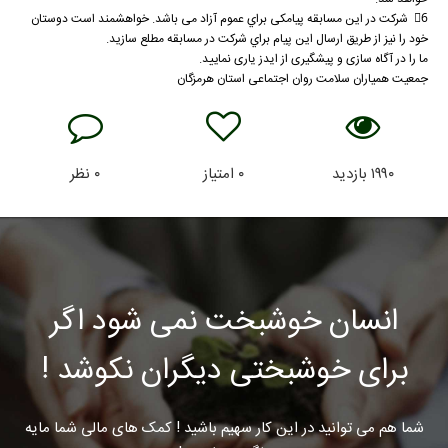
6⃣ شركت در اين مسابقه پیامکی براي عموم آزاد می باشد. خواهشمند است دوستان
خود را نيز از طريق ارسال اين پيام براي شركت در مسابقه مطلع سازيد.
ما را در آگاه سازی و پیشگیری از ایدز یاری نمایید.
جمعیت همیاران سلامت روان اجتماعی استان هرمزگان
۱۹۹۰
بازدید
۰
امتیاز
۰
نظر
انسان خوشبخت نمی شود اگر
برای خوشبختی دیگران نکوشد !
شما هم می توانید در این کار سهیم باشید ! کمک های مالی شما مایه