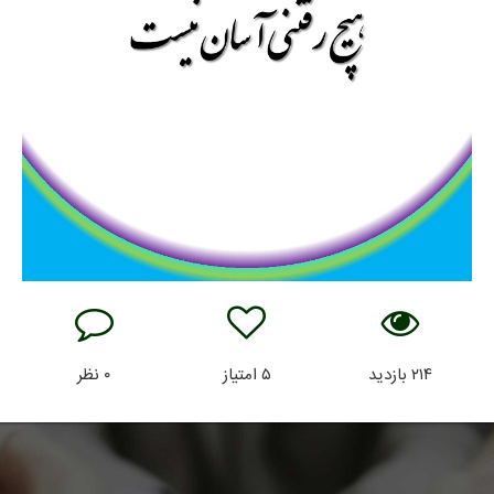
۲۱۴
بازدید
۵
امتیاز
۰
نظر