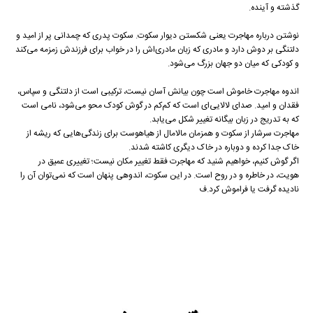
گذشته و آینده.
نوشتن درباره مهاجرت یعنی شکستن دیوار سکوت. سکوت پدری که چمدانی پر از امید و
دلتنگی بر دوش دارد و مادری که زبان مادری‌اش را در خواب برای فرزندش زمزمه می‌کند
و کودکی که میان دو جهان بزرگ می‌شود.
اندوه مهاجرت خاموش است چون بیانش آسان نیست، ترکیبی است از دلتنگی و سپاس،
فقدان و امید. صدای لالایی‌ای است که کم‌کم در گوش کودک محو می‌شود، نامی است
که به تدریج در زبان بیگانه تغییر شکل می‌یابد.
مهاجرت سرشار از سکوت و همزمان مالامال از هیاهوست برای زندگی‌هایی که ریشه از
خاک جدا کرده و دوباره در خاک دیگری کاشته شدند.
اگر گوش کنیم، خواهیم شنید که مهاجرت فقط تغییر مکان نیست؛ تغییری عمیق در
هویت، در خاطره و در روح است. در این سکوت، اندوهی پنهان است که نمی‌توان آن را
نادیده گرفت یا فراموش کرد.ف