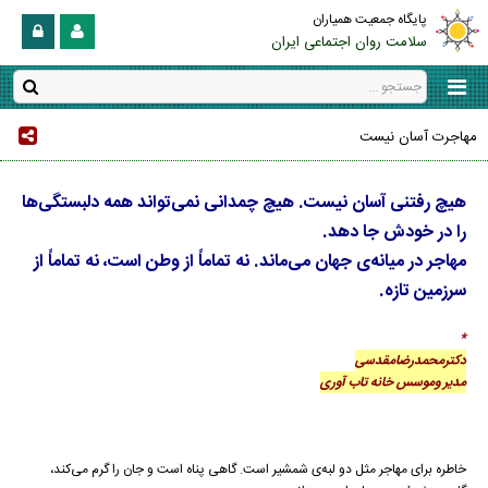
پایگاه جمعیت همیاران
سلامت روان اجتماعی ایران
مهاجرت آسان نیست
هیچ رفتنی آسان نیست. هیچ چمدانی نمی‌تواند همه‌ دلبستگی‌ها
را در خودش جا دهد.
مهاجر در میانه‌ی جهان می‌ماند. نه تماماً از وطن است، نه تماماً از
سرزمین تازه.
*
دکترمحمدرضامقدسی
مدیر وموسس خانه تاب آوری
خاطره برای مهاجر مثل دو لبه‌ی شمشیر است. گاهی پناه است و جان را گرم می‌کند،