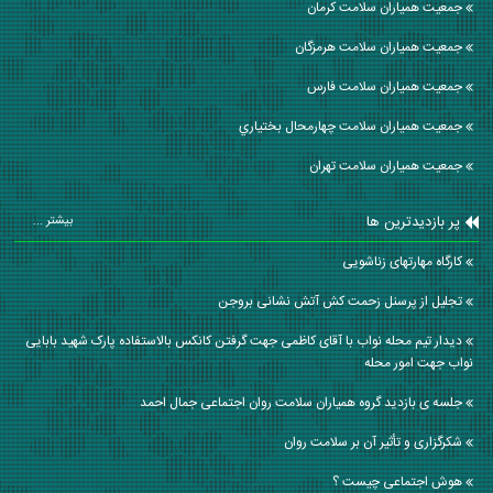
جمعیت همیاران سلامت كرمان
جمعیت همیاران سلامت هرمزگان
جمعیت همیاران سلامت فارس
جمعیت همیاران سلامت چهارمحال بختياري
جمعیت همیاران سلامت تهران
پر بازدیدترین ها
بیشتر ...
کارگاه مهارتهای زناشویی
تجلیل از پرسنل زحمت کش آتش نشانی بروجن
دیدار تیم محله نواب با آقای کاظمی جهت گرفتن کانکس بالاستفاده پارک شهید بابایی
نواب جهت امور محله
جلسه ی بازدید گروه همیاران سلامت روان اجتماعی جمال احمد
شکرگزاری و تأثیر آن بر سلامت روان
هوش اجتماعی چیست ؟