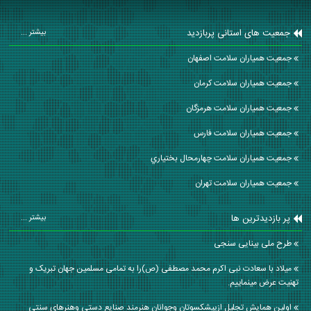
جمعیت های استانی پربازدید
بیشتر ...
جمعیت همیاران سلامت اصفهان
جمعیت همیاران سلامت كرمان
جمعیت همیاران سلامت هرمزگان
جمعیت همیاران سلامت فارس
جمعیت همیاران سلامت چهارمحال بختياري
جمعیت همیاران سلامت تهران
پر بازدیدترین ها
بیشتر ...
طرح ملی بینایی سنجی
میلاد با سعادت نبی اکرم محمد مصطفی (ص)را به تمامی مسلمین جهان تبریک و
تهنیت عرض مینماییم.
اولین همایش تجلیل ازپیشکسوتان وجوانان هنرمند صنایع دستی وهنرهای سنتی