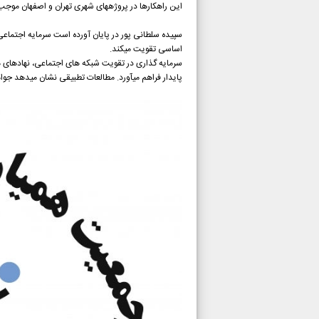
این راهکارها در پروژههای شهری تهران و اصفهان موجب افزایش ۲۵ درصدی شاخص تاب 
سپیده سلطانی پور در پایان آورده است سرمایه اجتماع
اساسی تقویت میکند.
سرمایه گذاری در تقویت شبکه های اجتماعی، نهادهای مشا
پایدار فراهم میآورد. مطالعات تطبیقی نشان میدهد جوامع با سطح بالای سرمایه اجتماعی تا ۶۰