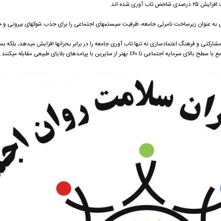
آوری شده اند.
ی به عنوان زیرساخت نامرئی جامعه، ظرفیت سیستمهای اجتماعی را برای جذب شوکهای بیرونی و 
رکتی و فرهنگ اعتمادسازی نه تنها تاب آوری جامعه را در برابر بحرانها افزایش میدهد، بلکه ب
٪ بهتر از سایرین با پیامدهای بلایای طبیعی مقابله میکنند.