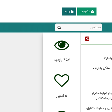
عضویت
ورود
گذارند.
۴۵۷
بازدید
مبستگی را فراهم
 در شرایط دشوار.
۵
امتیاز
رابر مشکلات و
مدلی و حمایت متقابل،