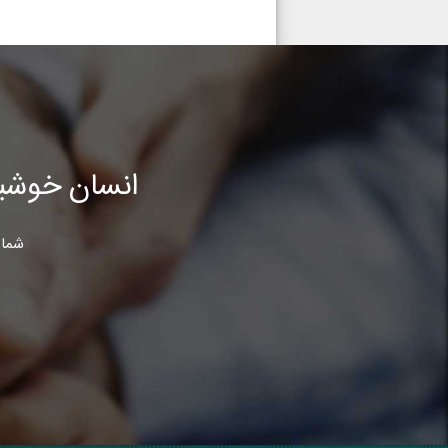
انسان خوشب
شما 