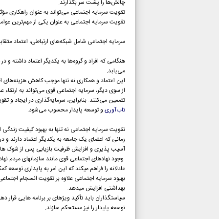
چالش‌ها را پشت سر بگذارند.
تقویت سرمایه اجتماعی می‌تواند به عنوان راهکاری مؤث
تقویت سرمایه اجتماعی به عنوان یکی از مهم‌ترین عوام
سرمایه اجتماعی شامل شبکه‌های ارتباطی، اعتماد متقاب
هنگامی که افراد و گروه‌ها به یکدیگر اعتماد داشته و
می‌یابد.
این اعتماد و همکاری نه تنها موجب کاهش هزینه‌های ا
از سوی دیگر، سرمایه اجتماعی قوی می‌تواند به ارتقاء 
تضمین می‌کنند. بنابراین، سرمایه‌گذاری در ایجاد و ت
تاب‌آوری
و توسعه پایدار محسوب می‌شود.
تقویت سرمایه اجتماعی نه تنها به بهبود کیفیت زندگی اف
زمانی که اعضای یک جامعه به یکدیگر اعتماد دارند و در
آسیب پذیری و افزایش ظرفیت بازیابی پس از شوک های 
وجود نهادهای اجتماعی قوی مانند سازمانهای مردم نها
عادلانه را فراهم میکند که این امر به پایداری توسعه کم
بهبود سرمایه اجتماعی علاوه بر تقویت انسجام اجتماعی، 
بهداشتی افزایش میدهد.
سیاستگذاران باید تأکید ویژهای بر برنامه هایی قرار د
توسعه پایدار را نیز مستحکم سازند.