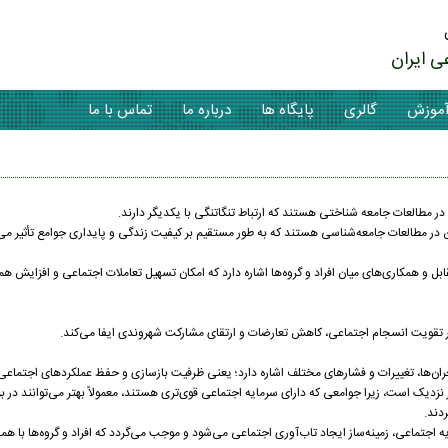
ی ایران
موزش
گالری
پایگاه ها
درباره ما
تماس با ما
ر مطالعات جامعه شناختی هستند که ارتباط تنگاتنگی با یکدیگر دارند.
 در مطالعات جامعه‌شناسی هستند که به طور مستقیم بر کیفیت زندگی و پایداری جوامع تأثیر می‌
ابل و همکاری‌های میان افراد و گروه‌ها اشاره دارد که امکان تسهیل تعاملات اجتماعی و افزایش ه
 تقویت انسجام اجتماعی، کاهش تعارضات و ارتقای مشارکت شهروندی ایفا می‌کند.
بحران‌ها، تغییرات و فشارهای مختلف اشاره دارد؛ یعنی ظرفیت بازسازی و حفظ عملکردهای اجتماعی
نزدیک است، زیرا جوامعی که دارای سرمایه اجتماعی قوی‌تری هستند، معمولاً بهتر می‌توانند در ب
دند.
ه اجتماعی، زمینه‌ساز ایجاد تاب‌آوری اجتماعی می‌شود و موجب می‌گردد که افراد و گروه‌ها با ه