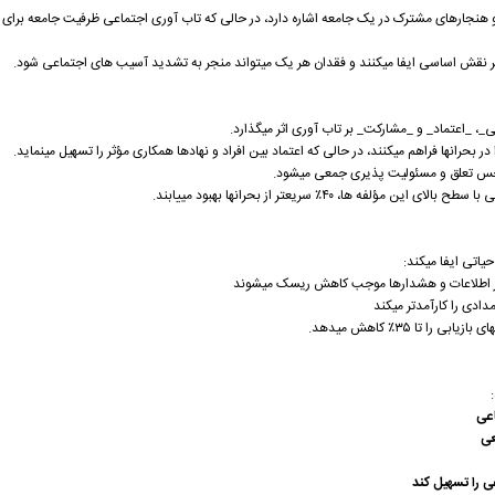
 هنجارهای مشترک در یک جامعه اشاره دارد، در حالی که تاب آوری اجتماعی ظرفیت جامعه برای مقا
 نقش اساسی ایفا میکنند و فقدان هر یک میتواند منجر به تشدید آسیب های اجتماعی شود.
، _اعتماد_ و _مشارکت_ بر تاب آوری اثر میگذارد.
ر بحرانها فراهم میکنند، در حالی که اعتماد بین افراد و نهادها همکاری مؤثر را تسهیل مینماید.
 حس تعلق و مسئولیت پذیری جمعی میشود.
یاتی ایفا میکند:
شار اطلاعات و هشدارها موجب کاهش ریسک میشوند
مدادی را کارآمدتر میکند
 تا ۳۵٪ کاهش میدهد.