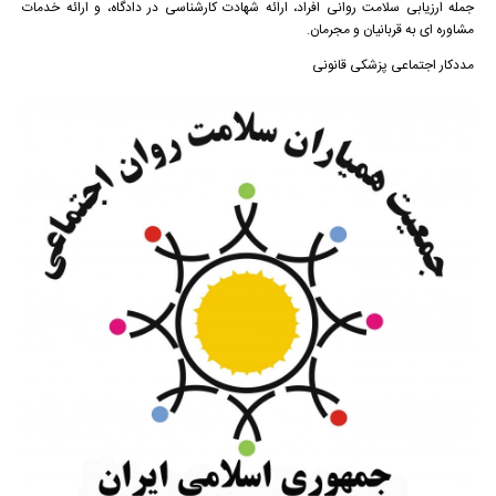
جمله ارزیابی سلامت روانی افراد، ارائه شهادت کارشناسی در دادگاه، و ارائه خدمات
مشاوره ای به قربانیان و مجرمان.
مددکار اجتماعی پزشکی قانونی