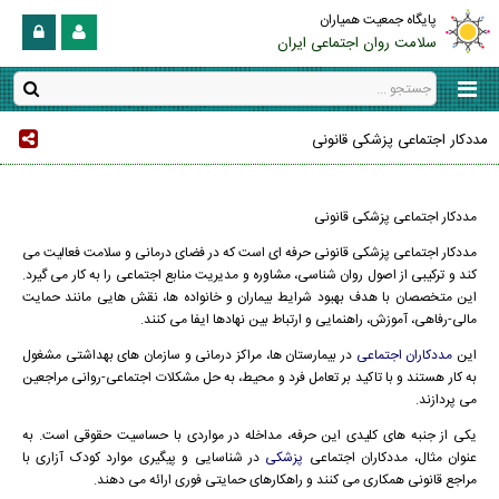
پایگاه جمعیت همیاران
سلامت روان اجتماعی ایران
مددکار اجتماعی پزشکی قانونی
مددکار اجتماعی پزشکی قانونی
مددکار اجتماعی پزشکی قانونی حرفه ای است که در فضای درمانی و سلامت فعالیت می
کند و ترکیبی از اصول روان شناسی، مشاوره و مدیریت منابع اجتماعی را به کار می گیرد.
این متخصصان با هدف بهبود شرایط بیماران و خانواده ها، نقش هایی مانند حمایت
مالی-رفاهی، آموزش، راهنمایی و ارتباط بین نهادها ایفا می کنند.
این
مددکاران اجتماعی
در بیمارستان ها، مراکز درمانی و سازمان های بهداشتی مشغول
به کار هستند و با تاکید بر تعامل فرد و محیط، به حل مشکلات اجتماعی-روانی مراجعین
می پردازند.
یکی از جنبه های کلیدی این حرفه، مداخله در مواردی با حساسیت حقوقی است. به
عنوان مثال، مددکاران اجتماعی
پزشکی
در شناسایی و پیگیری موارد کودک آزاری با
مراجع قانونی همکاری می کنند و راهکارهای حمایتی فوری ارائه می دهند.