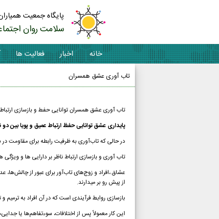
پایگاه جمعیت همیاران
سلامت روان اجتماع
خانه
اخبار
فعالیت ها
آ
تاب آوری عشق همسران
تاب آوری عشق همسران توانایی حفط و بازسازی ارتباطا
پایداری عشق توانایی حفظ ارتباط عمیق و پویا بین دو 
در حالی که تاب‌آوری به ظرفیت رابطه برای مقاومت در بر
تاب آوری و بازسازی ارتباط ناظر بر دارایی ها و ویژگی 
عشاق ،
افراد و زوج‌های تاب‌آور برای عبور از چالش‌ها، 
از پیش رو بر میدارند.
بازسازی روابط فرآیندی است که در آن افراد به ترمیم و 
این کار معمولاً پس از اختلافات، سوءتفاهم‌ها یا جدایی‌