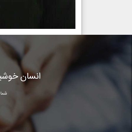
انسان خوشب
شما 