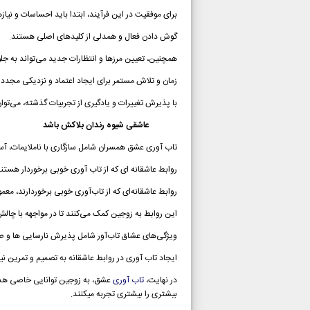
برای موفقیت در این فرآیند، ابتدا باید احساسات و نیاز
گوش دادن فعال و همدلی از کلیدهای اصلی هستند.
همچنین، تعیین مرزها و انتظارات جدید می‌تواند به جل
زمان و تلاش مستمر برای ایجاد اعتماد و نزدیکی مجد
با پذیرش تغییرات و یادگیری از تجربیات گذشته، می‌توان
عاشقی شیوه رندان بلاکش باشد
تاب آوری عشق همسران شامل سازگاری با ناملایمات، آس
روابط عاشقانه ای که از تاب آوری خوبی برخوردار هستند 
روابط عاشقانه‌ای که از تاب‌آوری خوبی برخوردارند، معمولاً
این روابط به زوجین کمک می‌کنند تا در مواجهه با چالش‌
ویژگی‌های عشاق تاب‌آور شامل پذیرش نارسایی ها و صدم
ایجاد تاب آوری در روابط عاشقانه به تصمیم و تمرین نیا
در نهایت،
تاب آوری
عشق، به زوجین توانایی خاصی هدیه
بیشتری را بیشتری تجربه میکنند.