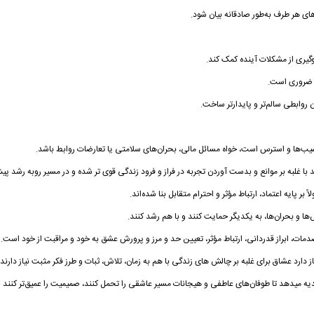
های هر طرف به‌طور صادقانه بیان شود.
وگیری از مشکلات آینده کمک کند.
د ضروری است.
 روابطی سالم‌تر و پایدارتر ساخت.
یب‌ها و استرس است، خواه مسائل مالی، بحران‌های سلامتی یا تعارضات روابط باشد.
با غلبه بر موانع و بدست آوردن تجربه در فراز و فرود زندگی قوی تر شده و در مسیر روبه رشد پی
 بر پایه اعتماد، ارتباط مؤثر و احترام متقابل بنا شده‌اند.
ها و بحران‌ها، به یکدیگر حمایت کنند و با هم رشد کنند.
ات، ابراز قدردانی، ارتباط مؤثر، تعیین حد و مرز و پرورش عشق به خود و مراقبت از خود است.
ز دارد
عشاق
برای غلبه بر چالش های زندگی با هم به زمان، تلاش، ثبات و طرز فکر مثبت نیاز دارند
 میدهد تا طوفان‌های عاطفی و هیجانات مسیر عاشقی را تحمل کنند، صمیمیت را عمیق‌تر کنند و