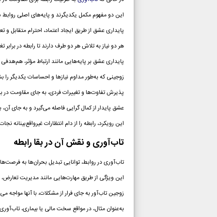
این دو مفهوم مکمل یکدیگرند و پایه‌های اصلی روابط س
پایداری عشق از طریق ایجاد اعتماد، احترام متقابل و 
هر دو نیاز به تلاش هر دو طرف دارند تا رابطه در برابر 
پایداری عشق بر پایه‌هایی مانند ارتباط مؤثر، هم‌هدفی 
زوجینی که به‌طور مداوم نیازها و احساسات یکدیگر را بش
پذیرش تفاوت‌ها و تغییرات فردی، به جای مقاومت در براب
عشق پایدار از کمال گرایی فاصله می‌گیرد و به جای آن، ب
این رویکرد، رابطه را از دام انتظارات غیرواقع‌بینانه نجا
تاب‌آوری و نقش آن در بقا رابطه
تاب‌آوری در روابط، توانایی تبدیل بحران‌ها به فرصت‌ه
این ویژگی از طریق مهارت‌هایی مانند مدیریت تعارض، 
زوجین تاب‌آور به جای فرار از مشکلات، با آنها مواجه می
به‌عنوان مثال، در مواقع سخت مالی یا بیماری، تاب‌آوری