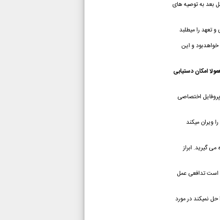
ل بعد به توصیه های
و تعهد را میطلبد
 خواهدبود و این
ولا امکان دستیابی
 پروفایل اختصاصی
ا ویران میکند
 می گیرید.
ابراز
 است تدافعی عمل
 حل نمیکند
در مورد