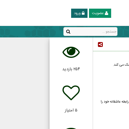
عضویت
ورود
مک می کند.
۲۵۴
بازدید
رابطه عاشقانه خود را
۵
امتیاز