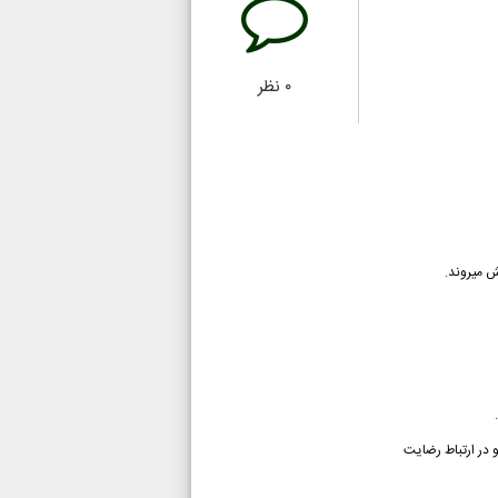
۰
نظر
ش میروند.
.
 در ارتباط رضایت