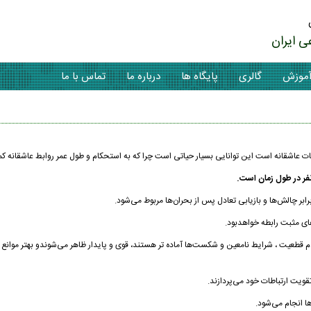
ی ایران
موزش
گالری
پایگاه ها
درباره ما
تماس با ما
ت عاشقانه است این توانایی بسیار حیاتی است چرا که به استحکام و طول عمر روابط عاشقانه ک
نفر در طول زمان است.
ابر چالش‌ها و بازیابی تعادل پس از بحران‌ها مربوط می‌شود.
های مثبت رابطه خواهدبود.
عدم قطعیت‌ ، شرایط نامعین و شکست‌ها آماده تر هستند، قوی‌ و پایدار ظاهر می‌شوندو بهتر موانع 
تقویت ارتباطات خود می‌پردازند.
ها انجام می‌شود.