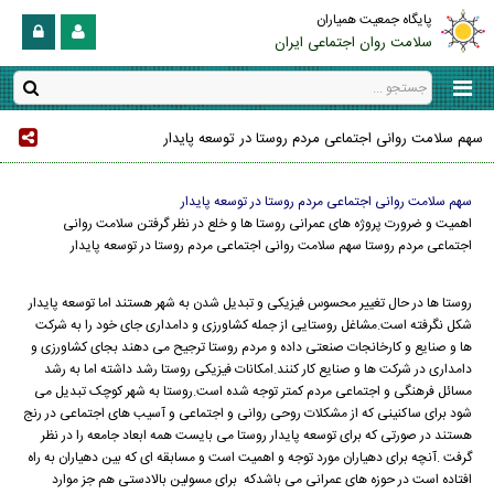
پایگاه جمعیت همیاران
سلامت روان اجتماعی ایران
سهم سلامت روانی اجتماعی مردم روستا در توسعه پایدار
سهم سلامت روانی اجتماعی مردم روستا در توسعه پایدار
اهمیت و ضرورت پروژه های عمرانی روستا ها و خلع در نظر گرفتن سلامت روانی
اجتماعی مردم روستا سهم سلامت روانی اجتماعی مردم روستا در توسعه پایدار
روستا ها در حال تغییر محسوس فیزیکی و تبدیل شدن به شهر هستند اما توسعه پایدار
شکل نگرفته است.مشاغل روستایی از جمله کشاورزی و دامداری جای خود را به شرکت
ها و صنایع و کارخانجات صنعتی داده و مردم روستا ترجیح می دهند بجای کشاورزی و
دامداری در شرکت ها و صنایع کار کنند.امکانات فیزیکی روستا رشد داشته اما به رشد
مسائل فرهنگی و اجتماعی مردم کمتر توجه شده است.روستا به شهر کوچک تبدیل می
شود برای ساکنینی که از مشکلات روحی روانی و اجتماعی و آسیب های اجتماعی در رنج
هستند در صورتی که برای توسعه پایدار روستا می بایست همه ابعاد جامعه را در نظر
گرفت .آنچه برای دهیاران مورد توجه و اهمیت است و مسابقه ای که بین دهیاران به راه
افتاده است در حوزه های عمرانی می باشدکه برای مسولین بالادستی هم جز موارد