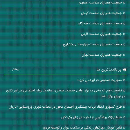
جمعیت همیاران سلامت اصفهان
جمعیت همیاران سلامت كرمان
جمعیت همیاران سلامت هرمزگان
جمعیت همیاران سلامت فارس
جمعیت همیاران سلامت چهارمحال بختياري
جمعیت همیاران سلامت تهران
پر بازدیدترین ها
بیشتر ...
مدیریت استرس در اپیدمی کرونا
نشست هم اندیشی مدیران عامل جمعیت همیاران سلامت روان اجتماعی سراسر کشور
در تهران برگزار شد
طرح کشوری ارتقاء برنامه پیشگیری اجتماع محور در محلات شهری وروستایی- تازیان
طرح پازك پيشگيري از اعتياد در زنان وكودكان
تأثیر آموزش مهارتهای زندگی بر سلامت روان و توسعه فردی