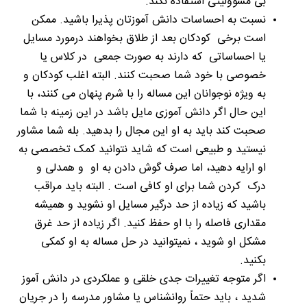
بی مسوولیتی استفاده نکند.
نسبت به احساسات دانش آموزتان پذیرا باشید. ممکن
است برخی کودکان بعد از طلاق بخواهند درمورد مسایل
یا احساساتی که دارند به صورت جمعی در کلاس یا
خصوصی با خود شما صحبت کنند. البته اغلب کودکان و
به ویژه نوجوانان این مساله را با شرم پنهان می کنند، با
این حال اگر دانش آموزی مایل باشد در این زمینه با شما
صحبت کند باید به او این مجال را بدهید. بله شما مشاور
نیستید و طبیعی است که شاید نتوانید کمک تخصصی به
او ارایه دهید، اما صرف گوش دادن به او و همدلی و
درک کردن شما برای او کافی است . البته باید مراقب
باشید که زیاده از حد درگیر مسایل او نشوید و همیشه
مقداری فاصله را با او حفظ کنید. اگر زیاده از حد غرق
مشکل او شوید ، نمیتوانید در حل مساله به او کمکی
بکنید.
اگر متوجه تغییرات جدی خلقی و عملکردی در دانش آموز
شدید ، باید حتماً روانشناس یا مشاور مدرسه را در جریان