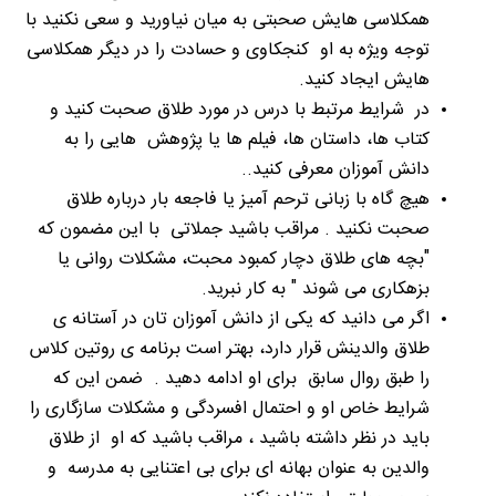
همکلاسی هایش صحبتی به میان نیاورید و سعی نکنید با
توجه ویژه به او کنجکاوی و حسادت را در دیگر همکلاسی
هایش ایجاد کنید.
در شرایط مرتبط با درس در مورد طلاق صحبت کنید و
کتاب ها، داستان ها، فیلم ها یا پژوهش هایی را به
دانش آموزان معرفی کنید..
هیچ گاه با زبانی ترحم آمیز یا فاجعه بار درباره طلاق
صحبت نکنید . مراقب باشید جملاتی با این مضمون که
"بچه های طلاق دچار کمبود محبت، مشکلات روانی یا
بزهکاری می شوند " به کار نبرید.
اگر می دانید که یکی از دانش آموزان تان در آستانه ی
طلاق والدینش قرار دارد، بهتر است برنامه ی روتین کلاس
را طبق روال سابق برای او ادامه دهید . ضمن این که
شرایط خاص او و احتمال افسردگی و مشکلات سازگاری را
باید در نظر داشته باشید ، مراقب باشید که او از طلاق
والدین به عنوان بهانه ای برای بی اعتنایی به مدرسه و