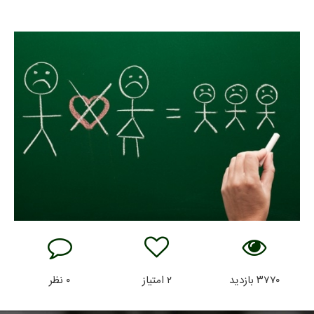
۳۷۷۰
بازدید
۲
امتیاز
۰
نظر