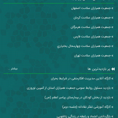
جمعیت همیاران سلامت اصفهان
جمعیت همیاران سلامت كرمان
جمعیت همیاران سلامت هرمزگان
جمعیت همیاران سلامت فارس
جمعیت همیاران سلامت چهارمحال بختياري
جمعیت همیاران سلامت تهران
پر بازدیدترین ها
بیشتر ...
کارگاه آنلاین مدیریت افکارمنفی در شرایط بحران
بازدید مسئول روابط عمومی جمعیت همیاران استان از کمپین نوروزی
بازدید از بخش کودکان در بیمارستان پیامبر اعظم (ص)
کارگاه آموزشی تفکر نقادانه (جلسه دوم)
بازگرداندن اعتماد و رابطه در زندگی زناشویی