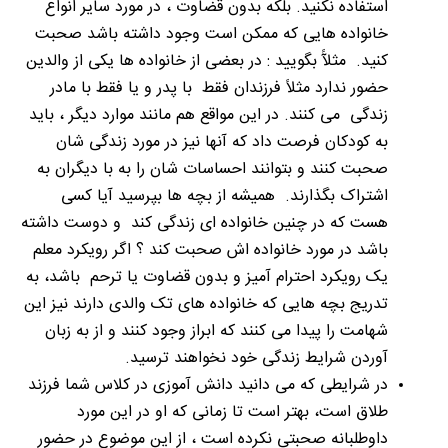
استفاده نکنید. بلکه بدون قضاوت ، در مورد سایر انواع
خانواده هایی که ممکن است وجود داشته باشد صحبت
کنید. مثلآً بگویید : در بعضی از خانواده ها یکی از والدین
حضور ندارد مثلاً فرزندان فقط با پدر و یا فقط با مادر
زندگی می کنند. در این مواقع هم مانند موارد دیگر ، باید
به کودکان فرصت داد که آنها نیز در مورد زندگی شان
صحبت کنند و بتوانند احساسات شان را به با دیگران به
اشتراک بگذارند. همیشه از بچه ها بپرسید آیا کسی
هست که در چنین خانواده ای زندگی کند و دوست داشته
باشد در مورد خانواده اش صحبت کند ؟ اگر رویکرد معلم
یک رویکرد احترام آمیز و بدون قضاوت یا ترحم باشد، به
تدریج بچه هایی که خانواده های تک والدی دارند نیز این
شهامت را پیدا می کنند که ابراز وجود کنند و از به زبان
آوردن شرایط زندگی خود نخواهند ترسید.
در شرایطی که می دانید دانش آموزی در کلاس شما فرزند
طلاق است، بهتر است تا زمانی که او در این مورد
داوطلبانه صحبتی نکرده است ، از این موضوع در حضور