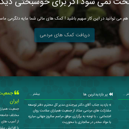
خت نمی شود اگر برای خوشبختی دیگرا
هم می توانید در این کار سهیم باشید ! کمک های مالی شما مایه دلگرمی ماس
دریافت کمک های مردمی
جمعیت ه
پر بازدیدترین ها
ر ...
بیشتر ...
ایران
بازدید جناب آقای دکتر بیرجندی مدیر کل محترم دفتر توسعه
جمعیت همیاران
مشارکت های مردمی ستاد از جمعیت همیاران سلامت روان
مختلف جامعه 
اجتماعی ، با توجه به برگزاری موفق مراسم سالروز جهانی مبارزه
از آسیب های ا
با مواد مخدر در سالجاری با محوریت
با افزایش مشا