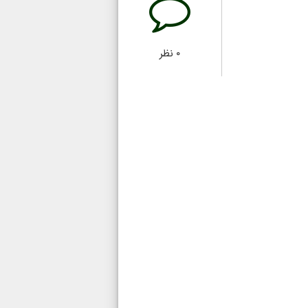
۰
نظر