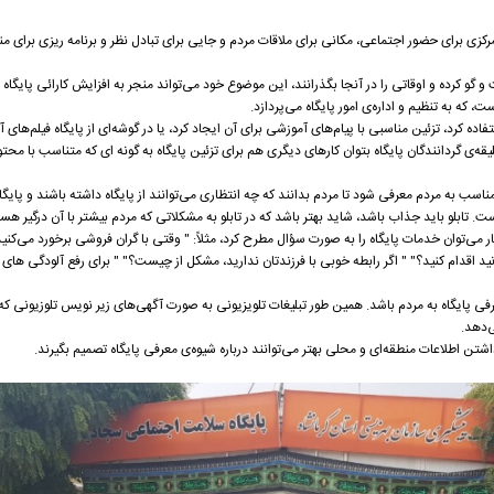
زی برای حضور اجتماعی، مکانی برای ملاقات مردم و جایی برای تبادل نظر و برنامه ریزی برای من
و گو کرده و اوقاتی را در آنجا بگذرانند، این موضوع خود می‌تواند منجر به افزایش کارائی پایگاه 
، که به تنظیم و اداره‌ی امور پایگاه می‌پردازد.
ده کرد، تزئین مناسبی با پیام‌های آموزشی برای آن ایجاد کرد، یا در گوشه‌ای از پایگاه فیلم‌های آ
قه‌ی گردانندگان پایگاه بتوان کارهای دیگری هم برای تزئین پایگاه به گونه ای که متناسب با محتو
ناسب به مردم معرفی شود تا مردم بدانند که چه انتظاری می‌توانند از پایگاه داشته باشند و پایگا
. تابلو باید جذاب باشد، شاید بهتر باشد که در تابلو به مشکلاتی که مردم بیشتر با آن درگیر هست
ار می‌توان خدمات پایگاه را به صورت سؤال مطرح کرد، مثلاً: " وقتی با گران فروشی برخورد می‌کنید
انید اقدام کنید؟" " اگر رابطه خوبی با فرزندتان ندارید، مشکل از چیست؟" " برای رفع آلودگی ‌ها
رفی پایگاه به مردم باشد. همین طور تبلیغات تلویزیونی به صورت آگهی‌های زیر نویس تلوزیونی که 
ی‌دهد.
 داشتن اطلاعات منطقه‌ای و محلی بهتر می‌توانند درباره شیوه‌ی معرفی پایگاه تصمیم بگیرند.