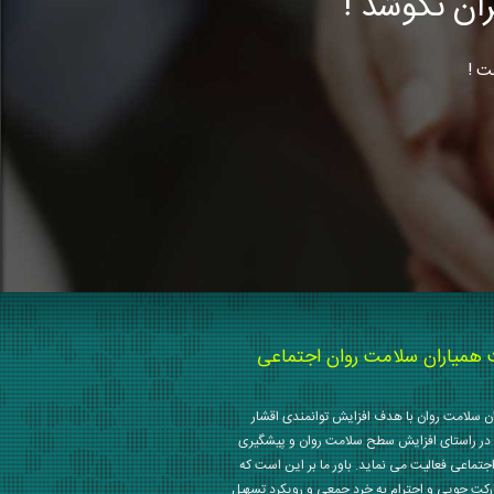
ن نکوشد !
ت !
میاران سلامت روان اجتماعی
 سلامت روان با هدف افزایش توانمندی اقشار
در راستای افزایش سطح سلامت روان و پیشگیری
جتماعی فعالیت می نماید. باور ما بر این است که
رکت جویی و احترام به خرد جمعی و رویکرد تسهیل