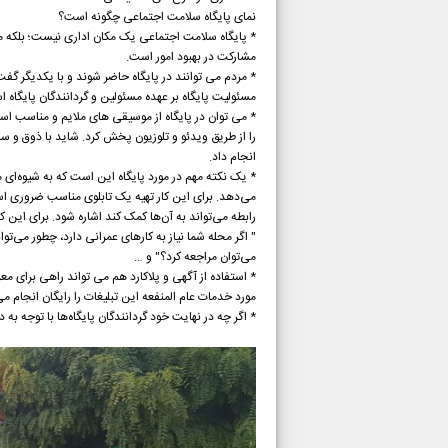
نمای پایگاه سلامت اجتماعی چگونه است؟
* پایگاه سلامت اجتماعی یک مکان اداری نیست؛ بلکه مرک
مشارکت در بهبود امور است.
* مردم می توانند در پایگاه حاضر شوند و با یکدیگر گفت 
مسئولیت پایگاه بر عهده مسئولین و گردانندگان پایگاه است
* می توان در پایگاه از موسیقی های ملایم و مناسب استفا
را از طریق ویدئو و تلوزیون پخش کرد. شاید با ذوق و سلی
انجام داد.
* یک نکته مهم در مورد پایگاه این است که به شیوه‌ای م
می‌دهد. برای این کار تهیه‌ یک تابلوی مناسب ضروری است
رابطه می‌تواند به آن‌ها کمک کند اشاره شود. برای این ک
" اگر محله شما نیاز به کارهای عمرانی دارد، چطور می‌تو
می‌توان مراجعه کرد؟" و …
* استفاده از آگهی و پلاکارد هم می تواند راهی برای مع
مورد خدمات عام المنفعه این تبلیغات را رایگان انجام م
* اگر چه در نهایت خود گردانندگان پایگاه‌ها با توجه به