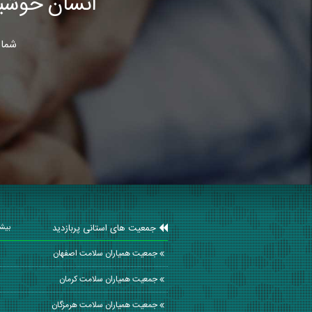
انسان خوشب
شما 
جمعیت های استانی پربازدید
بیشت
جمعیت همیاران سلامت اصفهان
جمعیت همیاران سلامت كرمان
جمعیت همیاران سلامت هرمزگان