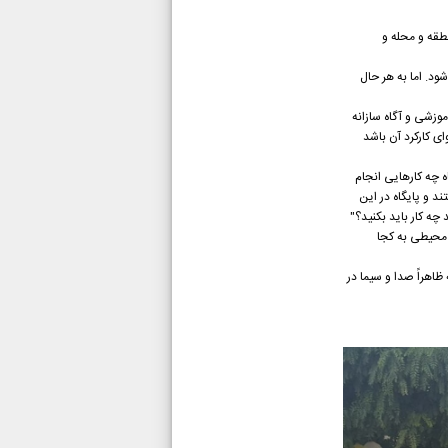
طقه و محله و
شود. اما به هر حال
موزشی و آگاه سازانه
ای کارکرد آن باشد
ه چه کارهایی انجام
ند و پایگاه در این
 چه کار باید بکنید؟"
ی محیطی به کجا
ظاهراً صدا و سیما در