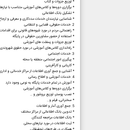
* توزیع جزوات و کتاب
* برگزاری دوره‌ها و کلاس‌های آموزشی متناسب با نیاز‌
* تشکیل بانک اطلاعاتی
* شناسایی نیازمندان خدمات مددکاری و معرفی و ارجاع 
2. خدمات حقوقی، قضایی و انتظامی
* راهنمائی مردم در مورد شیوه‌های قانونی برای اقدامات
* استفاده از حضور مشاورین حقوقی در پایگاه
* توزیع جزوات و پمفلت های آموزشی
* راه‌اندازی کلاس‌های آموزشی در مورد حقوق شهروندی 
3. خدمات اجتماعی
* پیگیری امور اجتماعی منطقه یا محله
* کاریابی و کارآفرینی
* آشنایی و جمع آوری اطلاعات از مراکز خدماتی و اداری
4. خدمات آموزشی و اطلاع رسانی
* آموزش در تمام خدمات پایگاه به نوعی وجود دارد
* برگزاری دوره‌ها و کلاس‌های آموزشی
* نصب پوستر، توزیع بروشور و …
* سخنرانی، فیلم و…
5. جمع آوری آمار و اطلاعات
* تدوین بانک اطلاعاتی از مراکز مختلف
* بانک اطلاعات مراجعه کنندگان
* ثبت اطلاعات در مورد نیاز‌های محلی
* همکاری در طرح‌های تحقیقاتی