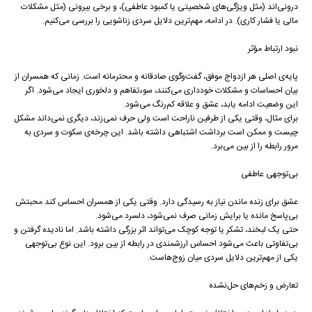
درونی‌اند (مثل ویژگی‌های شخصیتی یا کمبود عاطفی)، و برخی بیرونی (مثل مشکلات
مالی یا فشار کاری). در ادامه، مهم‌ترین دلایل سردی زناشویی را بررسی می‌کنیم.
نبود ارتباط مؤثر
پایه‌ی اصلی هر ازدواج موفق، گفت‌وگوی صادقانه و محترمانه است. زمانی که همسران از
بیان احساسات و مشکلات خودداری می‌کنند، سوءتفاهم و دلخوری ایجاد می‌شود. اگر
این وضعیت ادامه یابد، عشق و علاقه کم‌رنگ می‌شود.
برای مثال، وقتی یکی از طرفین ناراحت است ولی حرف نمی‌زند، دیگری نمی‌داند مشکل
چیست و ممکن است برداشت اشتباهی داشته باشد. این چرخه‌ی سکوت و سردی به
مرور رابطه را از بین می‌برد.
بی‌توجهی عاطفی
عشق برای زنده ماندن نیاز به رسیدگی دارد. وقتی یکی از همسران احساس کند محبتش
بی‌پاسخ مانده یا برایش زمانی صرف نمی‌شود، دلسرد می‌شود.
حتی یک لبخند، تشکر یا توجه کوچک می‌تواند اثر بزرگی داشته باشد. اما نادیده گرفتن و
بی‌تفاوتی باعث می‌شود احساس ارزشمندی در رابطه از بین برود. این نوع بی‌توجهی
یکی از مهم‌ترین دلایل سردی میان زوج‌هاست.
تعارض‌ و زخم‌های حل‌نشده