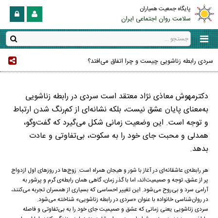
پایگاه جمعیت همیاران
سلامت روان اجتماعی ایران
سردی رابطه زناشویی چیست و چرا اتفاق می‌افتد؟
دکترمهوش معاذی نژاد معتقد است سردی در رابطه زناشویی
به‌معنای پایان عشق نیست، بلکه نشانه‌ای از کم‌رنگ شدن ارتباط
و توجه است. این وضعیت زمانی شکل می‌گیرد که گفت‌وگو،
همدلی و محبت جای خود را به سکوت، بی‌تفاوتی و عادت
بدهد.
هر رابطه‌ی عاشقانه‌ای در آغاز با شور و هیجان همراه است. زوج‌ها در روزهای اول ازدواج
پر از عشق، توجه و صمیمیت‌اند، اما با گذر زمان، گاهی همان رابطه‌ی گرم و پرشور به
آرامی سرد و بی‌روح می‌شود. این تغییر احساسی که بسیاری از همسران تجربه می‌کنند،
در روان‌شناسی خانواده با عنوان «سردی در رابطه زناشویی» شناخته می‌شود.
سردی زناشویی یعنی زمانی که عشق و صمیمیت جای خود را به بی‌تفاوتی و فاصله