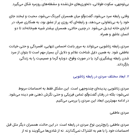
بی‌توجهی، سکوت طولانی، دلخوری‌های حل‌نشده و مشغله‌های روزمره شکل می‌گیرد.
وقتی رابطه سرد می‌شود، گفت‌وگو میان همسران کم‌رنگ می‌شود، محبت و لبخند جای
خود را به بی‌تفاوتی می‌دهد، و رابطه‌ای که روزی پر از عشق بود، به همکاری صرف در
اداره‌ی خانه تبدیل می‌شود. در چنین حالتی، همسران بیشتر شبیه هم‌خانه‌اند تا دو
انسان عاشق و همراه.
سردی رابطه زناشویی می‌تواند به مرور باعث احساس تنهایی، افسردگی و حتی خیانت
عاطفی شود. به همین دلیل شناخت علائم و دلایل آن بسیار مهم است تا بتوان از سرد
شدن رابطه پیشگیری کرد یا در صورت وقوع، دوباره گرما و صمیمیت را به زندگی
بازگرداند.
۲. ابعاد مختلف سردی در رابطه زناشویی
سردی زناشویی پدیده‌ای چندوجهی است. این مشکل فقط به احساسات مربوط
نمی‌شود؛ بلکه در رفتار، گفت‌وگو، تماس فیزیکی و حتی نگرش ذهنی هم دیده می‌شود.
در ادامه مهم‌ترین ابعاد این سردی را بررسی می‌کنیم.
سردی عاطفی
سردی عاطفی رایج‌ترین نوع سردی در رابطه است. در این حالت، همسران دیگر مثل قبل
احساسات خود را با هم به اشتراک نمی‌گذارند. نه از شادی‌ها می‌گویند و نه از