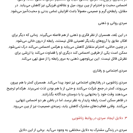
احساس محبت و احترام از بین برود، میل و علاقه‌ی فیزیکی نیز کاهش می‌یابد. در
مقابل، رابطه‌ی گرم و صمیمی معمولاً باعث افزایش تماس بدنی و محبت‌آمیز می‌شود.
سردی روانی و ذهنی
در این بُعد، همسران از نظر فکری و ذهنی از هم فاصله می‌گیرند. زمانی که دیگر برای
افکار، علایق یا آرزوهای یکدیگر اهمیتی قائل نیستند، رابطه از درون خالی می‌شود.
در چنین حالتی، احترام متقابل کاهش می‌یابد و هرکس احساس می‌کند درک نمی‌شود.
ممکن است یکی از طرفین احساس کند دیگری او را قضاوت می‌کند یا ارزشی برای
نظرش قائل نیست. این بی‌توجهی ذهنی به مرور رابطه را از عمق تهی می‌کند.
سردی اجتماعی و رفتاری
سردی زناشویی در رفتارهای اجتماعی نیز نمود پیدا می‌کند. همسران کمتر با هم بیرون
می‌روند، کمتر در جمع شرکت می‌کنند و حتی از با هم بودن لذت نمی‌برند. هرکدام ترجیح
می‌دهند وقت خود را به‌تنهایی یا با دوستان جداگانه بگذرانند.
در ظاهر ممکن است رابطه پایدار به نظر برسد، اما در باطن هر دو احساس تنهایی
می‌کنند. وقتی فعالیت‌های مشترک کاهش یابد، زمینه‌ی صمیمیت نیز از بین می‌رود.
۳. دلایل ایجاد سردی در روابط زناشویی
سردی در زندگی مشترک به دلایل مختلفی به وجود می‌آید. برخی از این دلایل