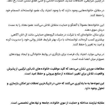
در چنین شرایطی، اختلافات شدید، خشونت خانگی و حتی طلاق ممکن است رخ دهد.
در مقابل، خانواده‌هایی وجود دارند که با وجود اعتیاد یک عضو، توانسته‌اند انسجام خود
را حفظ کنند.
این خانواده‌ها معمولاً با گفتگو و حمایت متقابل تلاش می‌کنند عضو معتاد را به سمت
درمان سوق دهند.
برای مثال، خانواده‌ای که با شرکت در جلسات گروه‌های حمایتی مانند ال-انان آگاهی
بیشتری کسب کرده‌اند، توانسته‌اند با درک بهتر شرایط، فشار روانی خود را مدیریت کرده
و امید به تغییر را حفظ کنند.
در برخی موارد، اعتیاد یک فرصت برای بازنگری در روابط خانوادگی و ایجاد پیوندهای
عمیق‌تر میان اعضا شده است.
مطالعات موردی نشان می‌دهد که کلید موفقیت خانواده‌های تاب‌آور، ترکیبی از پذیرش
واقعیت، تلاش برای تغییر، استفاده از منابع بیرونی و حفظ امید است
.
این نمونه‌ها به ما یادآوری می‌کنند که حتی در تاریک‌ترین لحظات نیز امکان بازسازی و
تحول وجود دارد
.
مقابله نیازمند مداخله و حمایت از سوی خانواده، جامعه و نهادهای تخصصی است
.