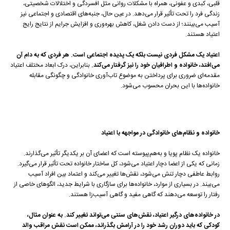
قلبی، کبدی و عفونی، همراه با مشکلات روانی مثل افسردگی و اختلالات شخصیتی،
زندگی فرد را تحت تأثیر قرار می‌دهد. در عین حال، جنبه‌های اقتصادی و اجتماعی نیز
آسیب می‌بینند؛ از دست دادن شغل، کاهش بهره‌وری و افزایش جرایم از نتایج رایج
اعتیاد هستند.
اعتیاد یک مشکل فردی نیست بلکه یک پدیده اجتماعی است. هر فردی که به دام آن
می‌افتد، خانواده و اطرافیان خود را نیز گرفتار می‌کند.
بنابراین، درک ابعاد مختلف اعتیاد
مقدمه‌ای ضروری برای پرداختن به موضوع تاب‌آوری خانوادگی و چگونگی مقابله
خانواده‌ها با این بحران محسوب می‌شود.
خانواده و نظام‌های خانوادگی در مواجهه با اعتیاد
خانواده یک نظام پویا و به‌هم‌پیوسته است که اعضای آن بر یکدیگر تأثیر می‌گذارند.
زمانی که یکی از اعضا دچار اعتیاد می‌شود، کل ساختار خانواده تحت تأثیر قرار می‌گیرد.
روابط عاطفی دچار تنش می‌شود، نقش‌ها تغییر می‌کند و اعتماد بین افراد آسیب
می‌بیند. در بسیاری از موارد، خانواده‌ها برای سازگاری با شرایط جدید، الگوهای خاصی از
رفتار را توسعه می‌دهند که گاهی مفید و گاهی آسیب‌زا هستند.
در خانواده‌های درگیر اعتیاد، نقش‌های سنتی می‌تواند تغییر کند. به عنوان مثال،
کودکی که باید دوران رشد خود را در آرامش بگذراند، ممکن است نقش مراقب والد