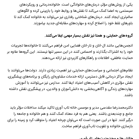
یکی از روش‌های مؤثر، درمان‌های خانوادگی است. خانواده‌درمانی و رویکردهای
سیستمی به اعضا کمک می‌کند تا نقش‌ها و روابط خود را بازبینی کرده و الگوهای
سالم‌تری ایجاد کنند. درمان‌های شناختی رفتاری نیز می‌تواند به خانواده کمک کند تا
باورهای غلط خود را اصلاح کرده و مهارت‌های مقابله‌ای جدید بیاموزند.
گروه‌های حمایتی و همتا نیز نقش بسیار مهمی ایفا می‌کنند.
انجمن‌هایی مانند ال-انان و نار-انان فضایی امن فراهم می‌کنند تا خانواده‌ها تجربیات
خود را به اشتراک بگذارند و احساس کنند در این مسیر تنها نیستند. این گروه‌ها علاوه بر
حمایت عاطفی، اطلاعات و راهکارهای کاربردی نیز ارائه می‌دهند.
نظام‌های اجتماعی و سیاست‌های حمایتی نیز اهمیت زیادی دارند. دولت‌ها می‌توانند با
ایجاد مراکز درمانی قابل دسترس، ارائه خدمات مشاوره‌ای رایگان و برنامه‌های پیشگیری،
نقش مؤثری در کاهش آسیب‌های اعتیاد ایفا کنند. مدارس نیز می‌توانند با آموزش
مهارت‌های زندگی و آگاهی‌بخشی به دانش‌آموزان و والدین، در پیشگیری نقش داشته
باشند.
دکترمحمدرضا مقدسی مدیر و موسس خانه تاب آوری تاکید میکند مداخلات مؤثر باید
جامع و چندبعدی باشند. یعنی هم به فرد معتاد کمک کنند و هم خانواده و جامعه را
درگیر کنند. تنها در این صورت است که می‌توان چرخه اعتیاد را متوقف کرد و زمینه را برای
بازسازی خانواده و تقویت تاب‌آوری فراهم ساخت.
چالش‌ها و محدودیت‌های تاب‌آوری