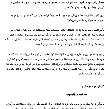
معتاد را بر عهده بگیردیا همسر فرد معتاد مجبور می‌شود مسئولیت‌های اقتصادی و
تربیتی بیشتری را به دوش بکشد.
این تغییر نقش‌ها فشار روانی زیادی بر اعضای خانواده وارد می‌کند و در برخی موارد
موجب فرسودگی عاطفی می‌شود.
تأثیر اعتیاد تنها محدود به خانواده فعلی نیست، بلکه می‌تواند به نسل‌های بعدی نیز
سرایت کند. کودکانی که در چنین خانواده‌هایی بزرگ می‌شوند، بیشتر در معرض خطر
ابتلا به مشکلات روانی، اختلالات رفتاری و حتی اعتیاد قرار دارند. به همین دلیل است که
پژوهشگران از مفهوم انتقال بین‌نسلی اعتیاد سخن می‌گویند.
با وجود تمام این چالش‌ها، برخی خانواده‌ها توانسته‌اند با ایجاد تغییرات مثبت، نظام
خود را بازسازی کنند. این خانواده‌ها از منابع حمایتی داخلی مانند همبستگی و گفتگو و
همچنین منابع بیرونی مانند مشاوره و گروه‌های حمایتی بهره می‌گیرند. بنابراین، مطالعه
نظام خانوادگی در زمینه اعتیاد نه‌تنها برای درک مشکلات بلکه برای یافتن راه‌های تقویت
تاب‌آوری اهمیت دارد.
تاب‌آوری خانوادگی
:
مفاهیم و چارچوب‌
تاب‌آوری به معنای توانایی یک فرد یا خانواده برای ایستادگی در برابر مشکلات، سازگاری
با شرایط دشوار و یافتن راه‌های جدید برای ادامه زندگی است. وقتی صحبت از