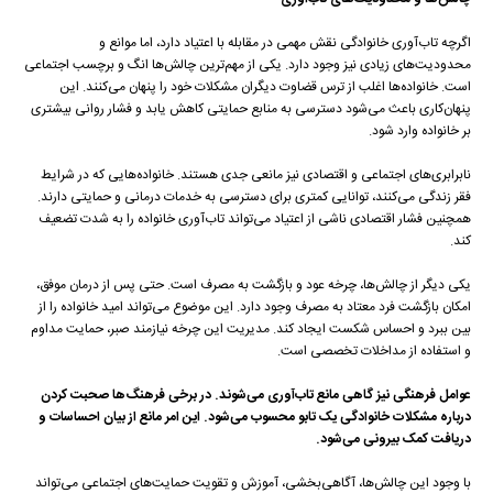
اگرچه تاب‌آوری خانوادگی نقش مهمی در مقابله با اعتیاد دارد، اما موانع و
محدودیت‌های زیادی نیز وجود دارد. یکی از مهم‌ترین چالش‌ها انگ و برچسب اجتماعی
است. خانواده‌ها اغلب از ترس قضاوت دیگران مشکلات خود را پنهان می‌کنند. این
پنهان‌کاری باعث می‌شود دسترسی به منابع حمایتی کاهش یابد و فشار روانی بیشتری
بر خانواده وارد شود.
نابرابری‌های اجتماعی و اقتصادی نیز مانعی جدی هستند. خانواده‌هایی که در شرایط
فقر زندگی می‌کنند، توانایی کمتری برای دسترسی به خدمات درمانی و حمایتی دارند.
همچنین فشار اقتصادی ناشی از اعتیاد می‌تواند تاب‌آوری خانواده را به شدت تضعیف
کند.
یکی دیگر از چالش‌ها، چرخه عود و بازگشت به مصرف است. حتی پس از درمان موفق،
امکان بازگشت فرد معتاد به مصرف وجود دارد. این موضوع می‌تواند امید خانواده را از
بین ببرد و احساس شکست ایجاد کند. مدیریت این چرخه نیازمند صبر، حمایت مداوم
و استفاده از مداخلات تخصصی است.
عوامل فرهنگی نیز گاهی مانع تاب‌آوری می‌شوند. در برخی فرهنگ‌ها صحبت کردن
درباره مشکلات خانوادگی یک تابو محسوب می‌شود. این امر مانع از بیان احساسات و
دریافت کمک بیرونی می‌شود
.
با وجود این چالش‌ها، آگاهی‌بخشی، آموزش و تقویت حمایت‌های اجتماعی می‌تواند