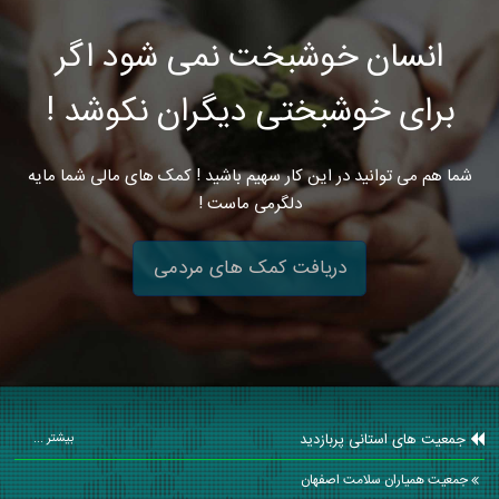
انسان خوشبخت نمی شود اگر
برای خوشبختی دیگران نکوشد !
شما هم می توانید در این کار سهیم باشید ! کمک های مالی شما مایه
دلگرمی ماست !
دریافت کمک های مردمی
جمعیت های استانی پربازدید
بیشتر ...
جمعیت همیاران سلامت اصفهان