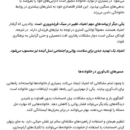
می‌شود. در بسیاری از موارد، خانواده مجبور است دارایی‌های خود را بفروشد یا
بدهی‌های سنگین بپذیرد. این فشار اقتصادی خود به تنش‌های بیشتری در روابط
خانوادگی دامن می‌زند.
یکی دیگر از پیامدهای مهم اعتیاد، تغییر در سبک فرزندپروری است
.
والدینی که گرفتار
اعتیاد هستند، معمولاً توانایی کمتری در توجه به نیازهای فرزندان دارند. در نتیجه،
کودکان ممکن است دچار مشکلات رفتاری، افت تحصیلی و حتی گرایش به بزهکاری
شوند.
اعتیاد یک تهدید جدی برای سلامت روانی و اجتماعی نسل آینده نیز محسوب می‌شود
.
مسیرهای تاب‌آوری در خانواده‌ها
با وجود تمام مشکلاتی که اعتیاد ایجاد می‌کند، بسیاری از خانواده‌ها توانسته‌اند راه‌هایی
برای تاب‌آوری بیابند. یکی از مهم‌ترین این راه‌ها، تقویت ارتباطات درون خانواده است.
گفتگوی باز و صادقانه درباره مشکلات، بیان احساسات بدون قضاوت و شنیدن
دیدگاه‌های یکدیگر می‌تواند فشار روانی را کاهش دهد. خانواده‌هایی که مهارت حل
مسئله را توسعه می‌دهند، بهتر می‌توانند در برابر بحران‌ها ایستادگی کنند.
تنظیم هیجان و استفاده از راهبردهای مقابله‌ای سالم نیز نقش حیاتی دارد. به جای پنهان
کردن احساسات یا استفاده از خشونت، خانواده‌ها می‌توانند با تکنیک‌های آرام‌سازی،