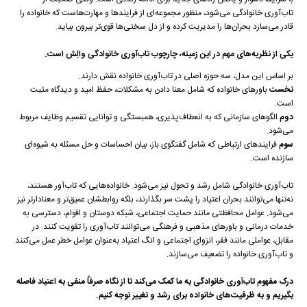
تاب‌آوری خانوادگی می‌شود، منظور مجموعه‌ای از فرایندها و مهارت‌هاست که خانواده را
قادر می‌سازد بحران‌ها را مدیریت کرده و از دل سختی‌ها قوی‌تر بیرون بیاید.
یکی از نظریه‌های مهم در این زمینه، چارچوب تاب‌آوری خانوادگی والِش است
.
بر اساس این مدل، سه حوزه اصلی در تاب‌آوری خانواده نقش دارند.
نخست
باورهای خانواده که شامل معنا دادن به مشکلات، حفظ امید و دیدگاه مثبت
است.
دوم
الگوهای سازمانی که به انعطاف‌پذیری، همبستگی و توانایی تقسیم وظایف مربوط
می‌شود.
سوم
فرایندهای ارتباطی که شامل گفتگوی باز، بیان احساسات و حل مسئله به شیوه‌ای
سازنده است.
تاب‌آوری خانوادگی شامل رشد و تحول نیز می‌شود. خانواده‌هایی که تاب‌آور هستند،
نه‌تنها می‌توانند بحران اعتیاد را پشت سر بگذارند، بلکه روابطشان عمیق‌تر و معنادارتر نیز
می‌شود. عوامل محافظتی مانند حمایت اجتماعی، شبکه دوستان و اقوام، دسترسی به
خدمات درمانی و باورهای مذهبی و فرهنگی می‌توانند تاب‌آوری را تقویت کنند. در
مقابل، عواملی مانند فقر، انزوای اجتماعی و انگ اعتیاد به‌عنوان عوامل خطر عمل می‌کنند
و تاب‌آوری خانواده را تضعیف می‌سازند.
درک مفهوم تاب‌آوری خانوادگی به ما کمک می‌کند تا از نگاه صرفاً منفی به اعتیاد فاصله
بگیریم و به ظرفیت‌های خانواده برای رشد و تغییر توجه کنیم.