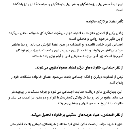
این دیدگاه هم برای پژوهشگران و هم برای درمانگران و سیاست‌گذاران نیز راهگشا
است.
تأثیر اعتیاد بر کارکرد خانواده
وقتی یکی از اعضای خانواده به اعتیاد دچار می‌شود، عملکرد کل خانواده مختل می‌گردد.
اولین تأثیر در حوزه روانی و عاطفی است.
احساس شرم، خشم، ناامیدی و اضطراب در میان اعضا افزایش می‌یابد. روابط عاطفی
سرد یا پرتنش می‌شوند و اعتماد از بین می‌رود. این وضعیت به‌ویژه برای کودکان
آسیب‌زا است، زیرا آنان نیازمند محیطی امن و آرام برای رشد هستند.
از نظر اجتماعی، خانواده‌های درگیر اعتیاد معمولاً منزوی می‌شوند.
ترس از قضاوت دیگران و انگ اجتماعی باعث می‌شود اعضای خانواده مشکلات خود را
پنهان کنند.
این پنهان‌کاری مانع دریافت حمایت اجتماعی می‌شود و چرخه مشکلات را پیچیده‌تر
می‌سازد. علاوه بر آن، روابط خانوادگی گسترده‌تر با اقوام و دوستان نیز آسیب می‌بیند و
خانواده به تدریج احساس تنهایی بیشتری می‌کند.
از نظر اقتصادی، اعتیاد هزینه‌های سنگینی بر خانواده تحمیل می‌کند.
هزینه خرید مواد، از دست دادن شغل فرد معتاد و هزینه‌های درمانی باعث فشار مالی