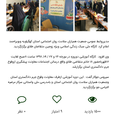
مدیرروابط عمومی جمعیت همیاران سلامت روان اجتماعی استان کهگیلویه وبویراحمد
اعلام کرد: کارگاه ملی سبک زندگی اسلامی ویژه زوجین متقاضان طلاق برگزارگردید.
وی افزود : کارگاه آموزشی دوروزه در مورخه ۲۶ و ۲۷ / ۰۹/ ۱۳۹۸ ساعت ۸صبح لغایت
۱۲ظهرباحضور ۱۸ خانم متقاضی طلاق واقع درسالن اجتماعات معاونت پیشگیری ازوقوع
جرم دادگستری استان برگزارشد.
سیروس جوکار گفت : این دوره آموزشی ازطرف معاونت وقوع جرم دادگستری استان
وجمعیت همیاران سلامت روان اجتماعی استان و بامدرسی ملی واستانی سرکار مرضیه
التیامی جو برگزارگردید.
۱۵۰۰
بازدید
۹
امتیاز
۰
نظر