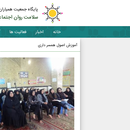
پایگاه جمعیت همیاران
سلامت روان اجتماع
خانه
اخبار
فعالیت ها
آ
آموزش اصول همسر داری