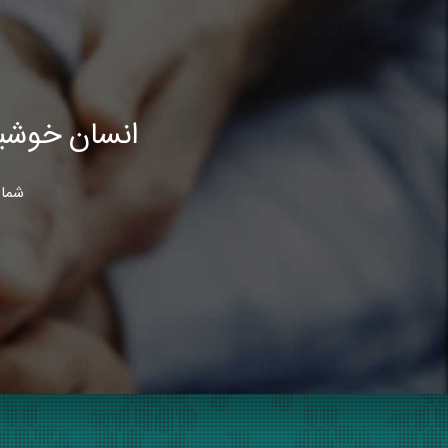
انسان خوشب
شما 