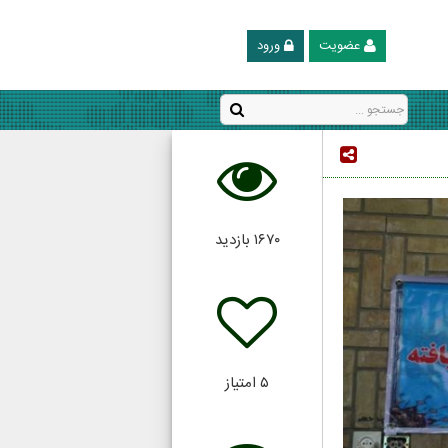
عضویت
ورود
۱۶۷۰
بازدید
۵
امتیاز