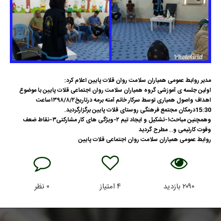
مدیر روابط عمومی همیاران سلامت روان قلات پایین اعلام کرد:
اولین جلسه ی آموزشی گروه همیاران سلامت روان اجتماعی قلات پایین با موضوع
اهداف واصول همیاری توسط سرکار خانم آمنه برمه درتاریخ۱۳۹۸/۸/۲ساعت
15:30درمکان مجتمع فرهنگی روستای قلات پایین برگزارگردید.
وهمچنین مباحث۱-تشکیل و ایجاد تیم ۲-ویژگی های کار مشارکتی۳-نقاط ضعف
وقوت کارتیمی و.. ‌‌مطرح گردید
روابط عمومی همیاران سلامت روان اجتماعی قلات پایین
۲۰۹۰
بازدید
۴
امتیاز
۰
نظر