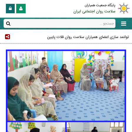
پایگاه جمعیت همیاران
سلامت روان اجتماعی ایران
توانمد سازی اعضای همیاران سلامت روان قلات پایین