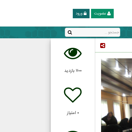
عضویت
ورود
۷۰۰
بازدید
۰
امتیاز