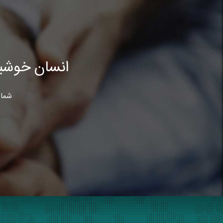
انسان خوشب
شما 