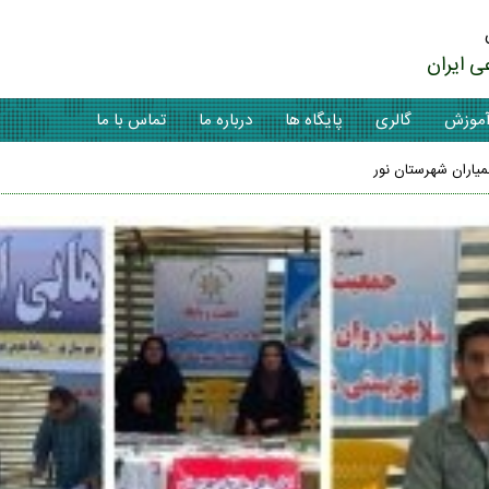
ی ایران
موزش
گالری
پایگاه ها
درباره ما
تماس با ما
میاران شهرستان نور