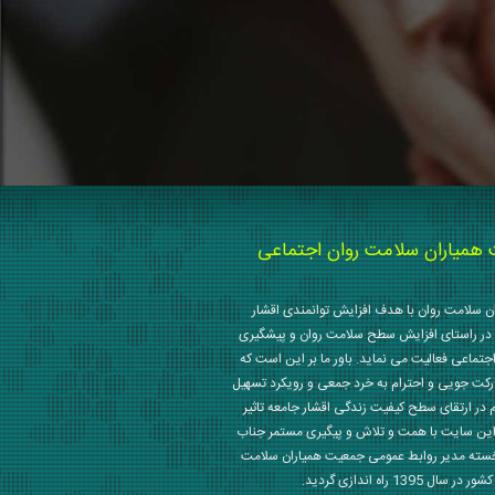
میاران سلامت روان اجتماعی
 سلامت روان با هدف افزایش توانمندی اقشار
در راستای افزایش سطح سلامت روان و پیشگیری
جتماعی فعالیت می نماید. باور ما بر این است که
رکت جویی و احترام به خرد جمعی و رویکرد تسهیل
م در ارتقای سطح کیفیت زندگی اقشار جامعه تاثیر
این سایت با همت و تلاش و پیگیری مستمر جناب
خسته مدیر روابط عمومی جمعیت همیاران سلامت
 1395 راه اندازی گردید.