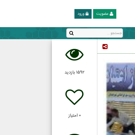
عضویت
ورود
۱۵۹۲
بازدید
۰
امتیاز