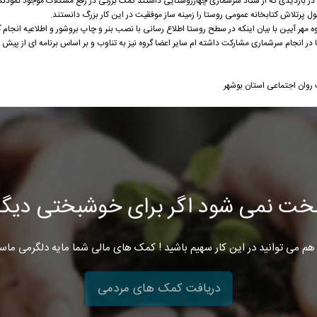
ی در بازدیدی که از ستاد سرشماری چهارروستایی داشتند کمک بزرگی در رفع مشکلات موجود نمود
پرتلاش کتابخانه عمومی روستا را زمینه ساز موفقیت در این کار بزرگ دانستند.
ر آیین با بیان اینکه در سطح روستا اطلاع رسانی با نصب بنر و چاپ بروشور و اطلاعیه انجام گر
شخصا در انجام سرشماری مشارکت داشته ام سایر اعضا گروه نیز به تناوب و بر اساس برنامه ای از پیش
روان اجتماعی استان بوشهر
خت نمی شود اگر برای خوشبختی دیگرا
هم می توانید در این کار سهیم باشید ! کمک های مالی شما مایه دلگرمی ماس
دریافت کمک های مردمی