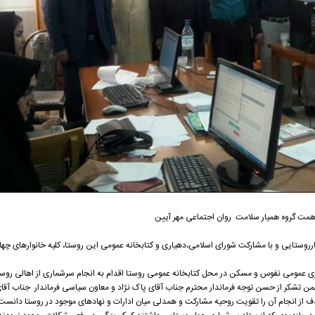
مت گروه همیار سلامت روان اجتماعی مهر آیین
رروستایی و با مشارکت شورای اسلامی،دهیاری و کتابخانه عمومی این روستا، کلیه خانوارهای چه
ماری عمومی نفوس و مسکن در محل کتابخانه عمومی روستا اقدام به انجام سرشماری از اهالی روستا
ن تشکر از حسن توجه فرماندار محترم جناب آقای پاک نژاد و معاون سیاسی فرماندار جناب آقا
هدف از انجام آن را تقویت روحیه مشارکت و همدلی میان ادارات و نهادهای موجود در روستا دانست