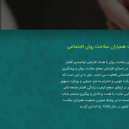
میاران سلامت روان اجتماعی
 سلامت روان با هدف افزایش توانمندی اقشار
در راستای افزایش سطح سلامت روان و پیشگیری
جتماعی فعالیت می نماید. باور ما بر این است که
رکت جویی و احترام به خرد جمعی و رویکرد تسهیل
م در ارتقای سطح کیفیت زندگی اقشار جامعه تاثیر
این سایت با همت و تلاش و پیگیری مستمر جناب
خسته مدیر روابط عمومی جمعیت همیاران سلامت
 1395 راه اندازی گردید.