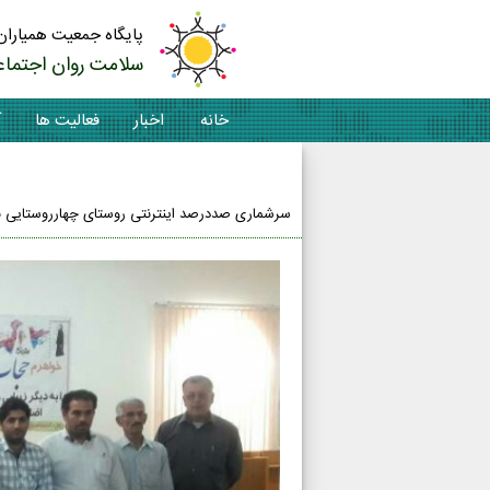
پایگاه جمعیت همیاران
سلامت روان اجتماع
خانه
اخبار
فعالیت ها
آ
تماس با ما
سرشماری صددرصد اینترنتی روستای چهارروستایی ب