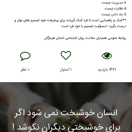
3-مدیریت نیست
4-نظارت نیست
5-یاد دادن نیست
**کمک و راهنمایی است تا فرد کمک گیرنده برای پیشرفت خود تصمیم های موثر و
درست بگیرد =مسؤلیت تصمیم با خود فرد است
روابط عمومی همیاران سلامت روان اجتماعی استان هرمزگان
۱۴۶۱
بازدید
۱
امتیاز
۰
نظر
انسان خوشبخت نمی شود اگر
برای خوشبختی دیگران نکوشد !