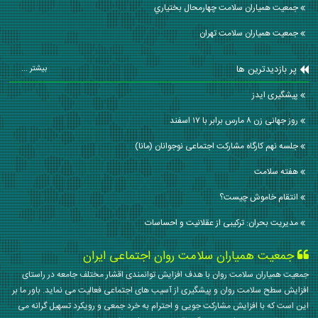
جمعیت همیاران سلامت چهارمحال بختياري
جمعیت همیاران سلامت تهران
پر بازدیدترین ها
بیشتر ...
پیشگیری ایدز
روز جهانی زن ۸ مارس برابر با ۱۷ اسفند
جلسه نهم کارگاه مشارکت اجتماعی نوجوانان (مانا)
هفته سلامت
انتقام خاموش چیست؟
مدیریت بحران: ترکیبی از عقلانیت و احساسات
جمعیت همیاران سلامت روان اجتماعی ایران
جمعیت همیاران سلامت روان با هدف افزایش توانمندی اقشار مختلف جامعه در راستای
افزایش سطح سلامت روان و پیشگیری از آسیب های اجتماعی فعالیت می نماید. باور ما بر
این است که با افزایش مشارکت جویی و احترام به خرد جمعی و رویکرد تسهیل گرانه می