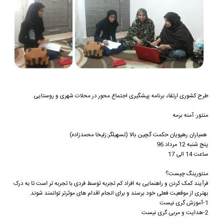
طرح کشوری ارتقاء برنامه پیشگیری اجتماع محور در محلات شهری و روستایی
منتور: آمنه برمه
همیاران رهپویان حکمت گچین بالا (تسهیلگر:زلیخا محمدزاده)
پنج شنبه 12 مرداد 96
ساعت 14 الی 17
منتورینگ چیست؟
فرآیند کمک کردن و راهنمایی به افراد کم تجربه توسط فردی با تجربه تر است تا به درک
بهتری از موقعیت فعلی خود برسند و برای انجام اقدام های موثرتر توانمند شوند.
1-آموزش گری نیست
2-هدایت و مربی گری نیست